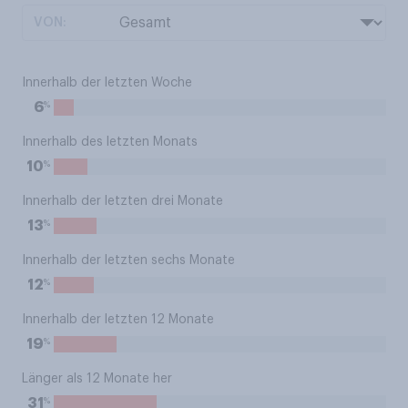
VON:
Innerhalb der letzten Woche
%
6
Innerhalb des letzten Monats
%
10
Innerhalb der letzten drei Monate
%
13
Innerhalb der letzten sechs Monate
%
12
Innerhalb der letzten 12 Monate
%
19
Länger als 12 Monate her
%
31