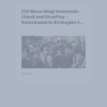
[CH Recording] Gemeinde-
Check und StratPop –
Datenbasierte Strategien für
Gemeinden
Artikel