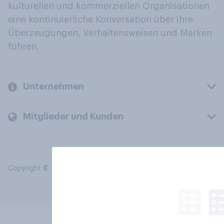
kulturellen und kommerziellen Organisationen
eine kontinuierliche Konversation über ihre
Überzeugungen, Verhaltensweisen und Marken
führen.
Unternehmen
Mitglieder und Kunden
Copyright © 2026 YouGov PLC. Alle Rechte vorbehalten.