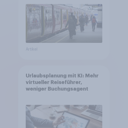
längeren Strecken vom Auto
auf öffentliche
Verkehrsmittel um
Artikel
Urlaubsplanung mit KI: Mehr
virtueller Reiseführer,
weniger Buchungsagent