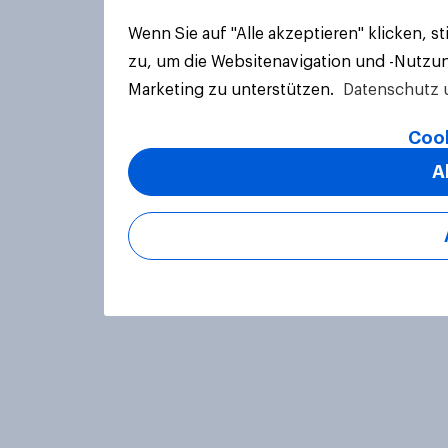
Wenn Sie auf "Alle akzeptieren" klicken, 
zu, um die Websitenavigation und -Nutzun
Marketing zu unterstützen.
Datenschutz 
Cook
A