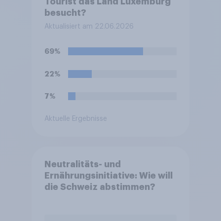
Tourist das Land Luxemburg
besucht?
Aktualisiert am 22.06.2026
69%
22%
7%
Aktuelle Ergebnisse
Neutralitäts- und
Ernährungsinitiative: Wie will
die Schweiz abstimmen?