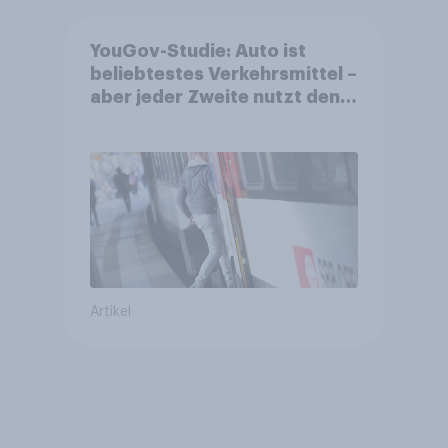
YouGov-Studie: Auto ist
beliebtestes Verkehrsmittel –
aber jeder Zweite nutzt den
öV für alltägliche Reisen
Artikel