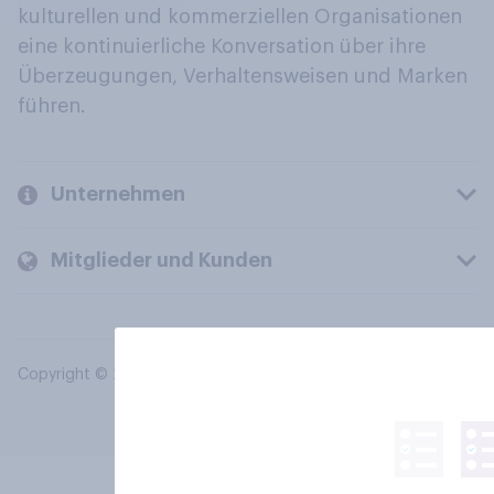
kulturellen und kommerziellen Organisationen
eine kontinuierliche Konversation über ihre
Überzeugungen, Verhaltensweisen und Marken
führen.
Unternehmen
Mitglieder und Kunden
Copyright © 2026 YouGov PLC. Alle Rechte vorbehalten.