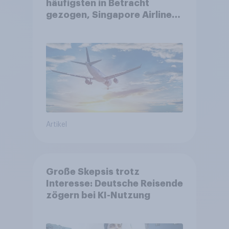
häufigsten in Betracht
gezogen, Singapore Airlines
punktet bei
Kundenzufriedenheit
Artikel
Große Skepsis trotz
Interesse: Deutsche Reisende
zögern bei KI-Nutzung