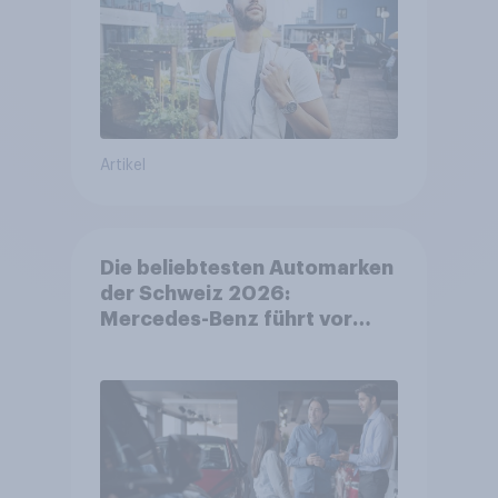
Artikel
Die beliebtesten Automarken
der Schweiz 2026:
Mercedes-Benz führt vor
Toyota und BMW – Toyota
grösster Aufsteiger