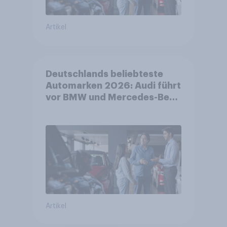
Artikel
Deutschlands beliebteste
Automarken 2026: Audi führt
vor BMW und Mercedes-Benz
– BYD größter Aufsteiger
Artikel