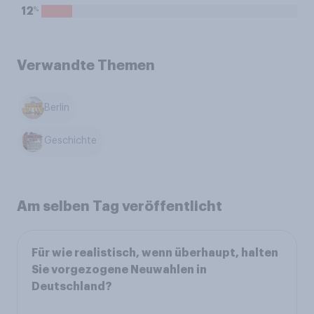
%
12
Verwandte Themen
Berlin
Geschichte
Am selben Tag veröffentlicht
Für wie realistisch, wenn überhaupt, halten
Sie vorgezogene Neuwahlen in
Deutschland?