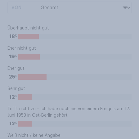
VON:
Überhaupt nicht gut
%
18
Eher nicht gut
%
19
Eher gut
%
25
Sehr gut
%
12
Trifft nicht zu – ich habe noch nie von einem Ereignis am 17.
Juni 1953 in Ost-Berlin gehört
%
12
Weiß nicht / keine Angabe