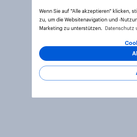
Wenn Sie auf "Alle akzeptieren" klicken, 
zu, um die Websitenavigation und -Nutzun
Marketing zu unterstützen.
Datenschutz 
Cook
A