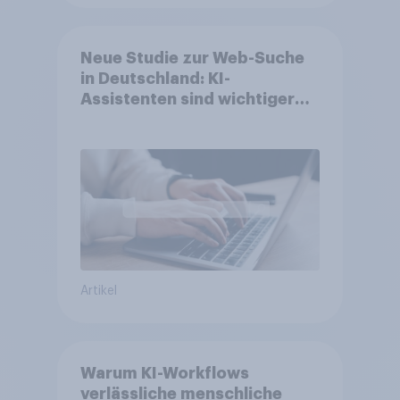
Neue Studie zur Web-Suche
in Deutschland: KI-
Assistenten sind wichtiger
ergänzender Suchkanal,
doch Suchmaschinen bleiben
führend
Artikel
Warum KI-Workflows
verlässliche menschliche