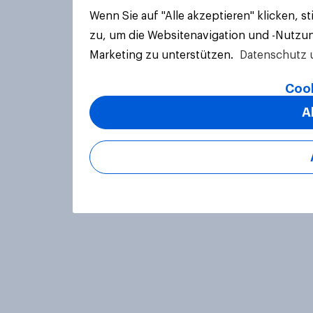
Wenn Sie auf "Alle akzeptieren" klicken, 
zu, um die Websitenavigation und -Nutzun
Marketing zu unterstützen.
Datenschutz 
Cook
A