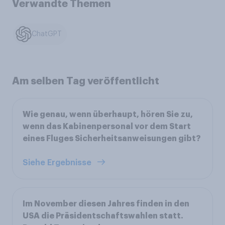
Verwandte Themen
ChatGPT
Am selben Tag veröffentlicht
Wie genau, wenn überhaupt, hören Sie zu,
wenn das Kabinenpersonal vor dem Start
eines Fluges Sicherheitsanweisungen gibt?
Siehe Ergebnisse
Im November diesen Jahres finden in den
USA die Präsidentschaftswahlen statt.