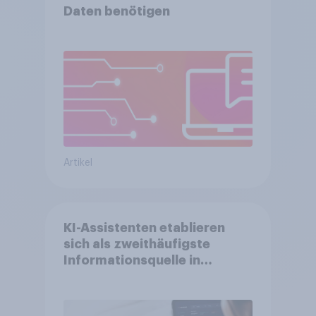
Daten benötigen
Artikel
KI-Assistenten etablieren
sich als zweithäufigste
Informationsquelle in
Deutschland –
Suchmaschinen weiterhin
führend