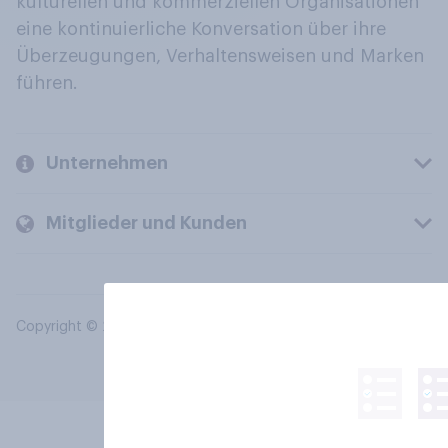
kulturellen und kommerziellen Organisationen
eine kontinuierliche Konversation über ihre
Überzeugungen, Verhaltensweisen und Marken
führen.
Unternehmen
Mitglieder und Kunden
Copyright © 2026 YouGov PLC. Alle Rechte vorbehalten.