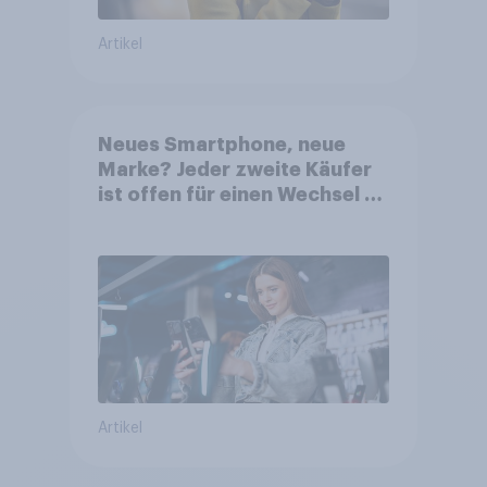
Artikel
Neues Smartphone, neue
Marke? Jeder zweite Käufer
ist offen für einen Wechsel –
KI-Funktionen gewinnen stark
an Relevanz
Artikel