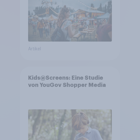
Artikel
Kids@Screens: Eine Studie
von YouGov Shopper Media