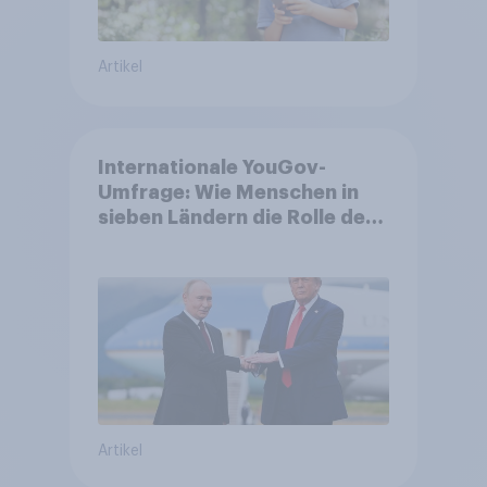
Artikel
Internationale YouGov-
Umfrage: Wie Menschen in
sieben Ländern die Rolle der
USA, globale
Machtverschiebungen,
Bedrohungen und Bündnisse
bewerten
Artikel