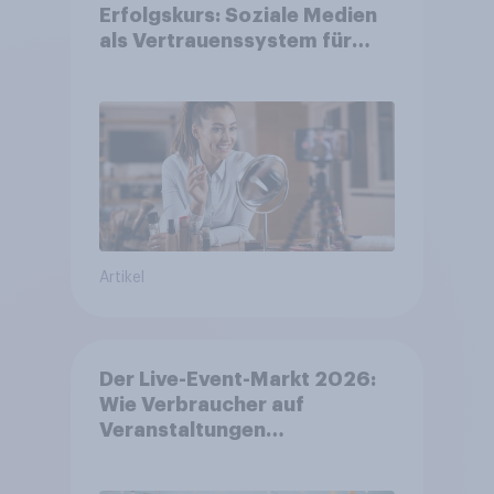
Erfolgskurs: Soziale Medien
als Vertrauenssystem für
Shopper
Artikel
Der Live-Event-Markt 2026:
Wie Verbraucher auf
Veranstaltungen
aufmerksam werden und wo
sie Tickets kaufen