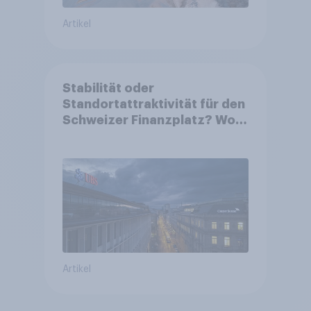
Artikel
Stabilität oder
Standortattraktivität für den
Schweizer Finanzplatz? Wo
die Bevölkerung in der
Debatte um die Regulierung
von Grossbanken steht
Artikel