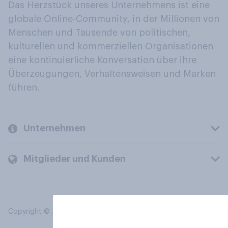
Das Herzstück unseres Unternehmens ist eine
globale Online-Community, in der Millionen von
Menschen und Tausende von politischen,
kulturellen und kommerziellen Organisationen
eine kontinuierliche Konversation über ihre
Überzeugungen, Verhaltensweisen und Marken
führen.
Unternehmen
Mitglieder und Kunden
Copyright © 2026 YouGov PLC. Alle Rechte vorbehalten.