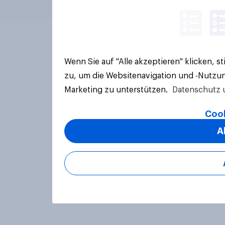
Wenn Sie auf "Alle akzeptieren" klicken, 
zu, um die Websitenavigation und -Nutzun
Marketing zu unterstützen.
Datenschutz 
Cook
A