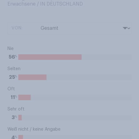
Erwachsene / IN DEUTSCHLAND
VON:
Nie
%
56
Selten
%
25
Oft
%
11
Sehr oft
%
3
Weiß nicht / keine Angabe
%
4