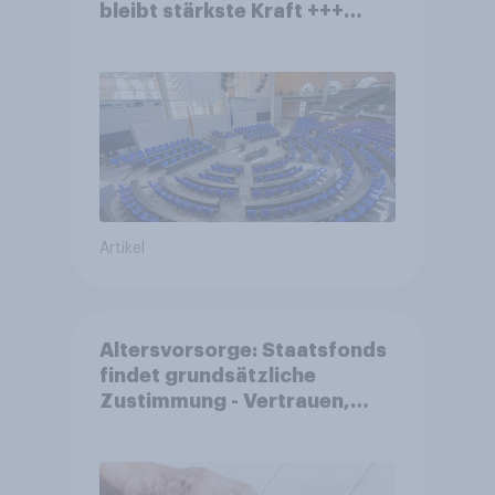
bleibt stärkste Kraft +++
Großes Bedürfnis nach
Reformen in der Bevölkerung
Artikel
Altersvorsorge: Staatsfonds
findet grundsätzliche
Zustimmung - Vertrauen,
Kosten und Sicherheit
entscheiden über die
Akzeptanz