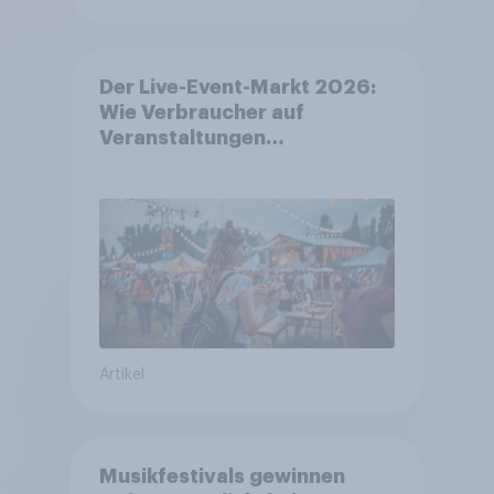
Der Live-Event-Markt 2026:
Wie Verbraucher auf
Veranstaltungen
aufmerksam werden und wo
sie Tickets kaufen
Artikel
Musikfestivals gewinnen