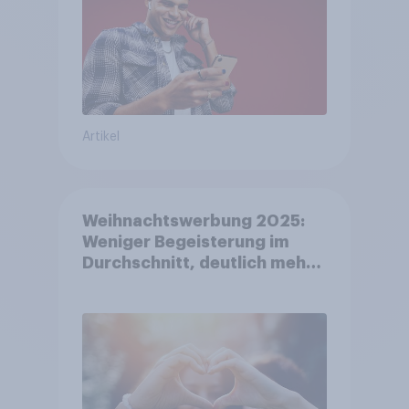
Artikel
Weihnachtswerbung 2025:
Weniger Begeisterung im
Durchschnitt, deutlich mehr
bei Top-Kampagnen +++
Amazon führt Ranking der
aktuellen Werbelieblinge an