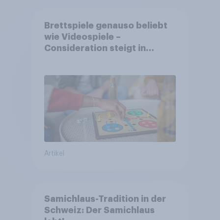
Brettspiele genauso beliebt
wie Videospiele –
Consideration steigt in
kinderlosen Haushalten
Artikel
Samichlaus-Tradition in der
Schweiz: Der Samichlaus