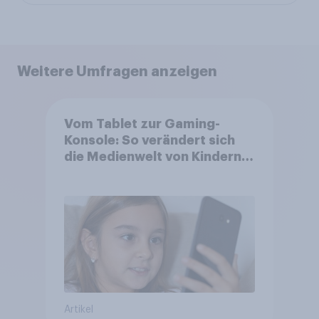
Weitere Umfragen anzeigen
Vom Tablet zur Gaming-
Konsole: So verändert sich
die Medienwelt von Kindern
zwischen 3 und 13 Jahren
Artikel