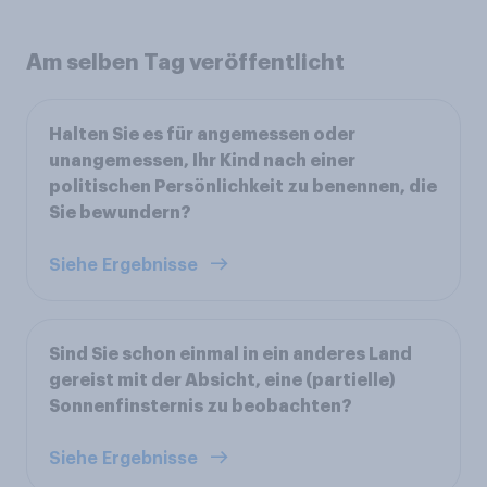
Am selben Tag veröffentlicht
Halten Sie es für angemessen oder
unangemessen, Ihr Kind nach einer
politischen Persönlichkeit zu benennen, die
Sie bewundern?
Siehe Ergebnisse
Sind Sie schon einmal in ein anderes Land
gereist mit der Absicht, eine (partielle)
Sonnenfinsternis zu beobachten?
Siehe Ergebnisse