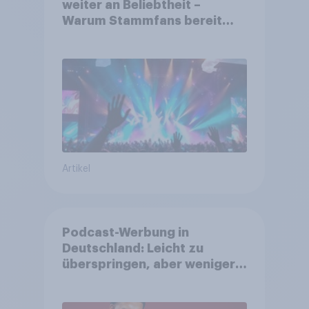
weiter an Beliebtheit –
Warum Stammfans bereit
sind, tief in die Tasche zu
greifen
Artikel
Podcast-Werbung in
Deutschland: Leicht zu
überspringen, aber weniger
störend