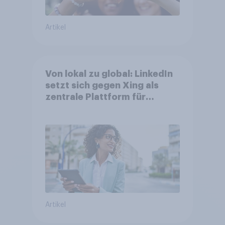
Artikel
Von lokal zu global: LinkedIn
setzt sich gegen Xing als
zentrale Plattform für
Berufstätige durch
Artikel