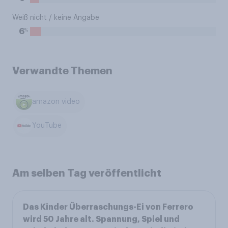
Weiß nicht / keine Angabe
%
6
Verwandte Themen
amazon video
YouTube
Am selben Tag veröffentlicht
Das Kinder Überraschungs-Ei von Ferrero
wird 50 Jahre alt. Spannung, Spiel und