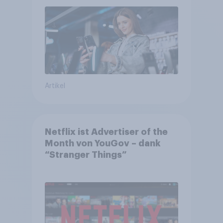
an Relevanz
Artikel
Netflix ist Advertiser of the
Month von YouGov – dank
“Stranger Things”