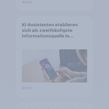
Artikel
KI-Assistenten etablieren
sich als zweithäufigste
Informationsquelle in
Deutschland –
Suchmaschinen weiterhin
führend
Artikel