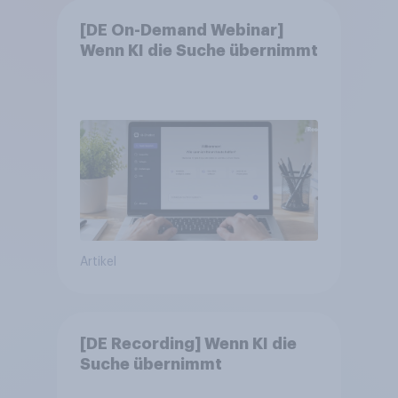
[DE On-Demand Webinar]
Wenn KI die Suche übernimmt
Artikel
[DE Recording] Wenn KI die
Suche übernimmt