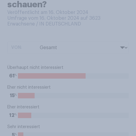
schauen?
Veröffentlicht am 16. Oktober 2024
Umfrage vom 16. Oktober 2024 auf 3623
Erwachsene / IN DEUTSCHLAND
VON:
Überhaupt nicht interessiert
%
61
Eher nicht interessiert
%
15
Eher interessiert
%
12
Sehr interessiert
%
5