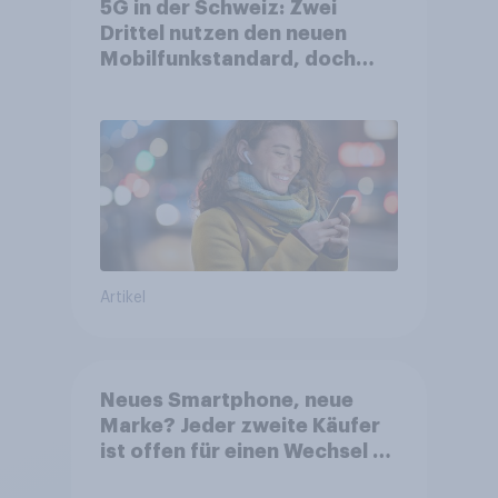
5G in der Schweiz: Zwei
Drittel nutzen den neuen
Mobilfunkstandard, doch
Gesundheitsbedenken
bleiben weit verbreitet
Artikel
Neues Smartphone, neue
Marke? Jeder zweite Käufer
ist offen für einen Wechsel –
KI-Funktionen gewinnen stark