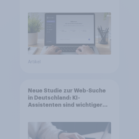
Artikel
Neue Studie zur Web-Suche
in Deutschland: KI-
Assistenten sind wichtiger
ergänzender Suchkanal,
doch Suchmaschinen bleiben
führend