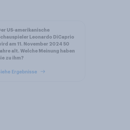
er US-amerikanische
chauspieler Leonardo DiCaprio
ird am 11. November 2024 50
ahre alt. Welche Meinung haben
ie zu ihm?
iehe Ergebnisse