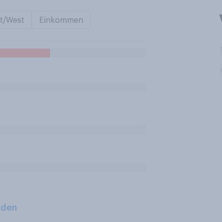
t/West
Einkommen
aden