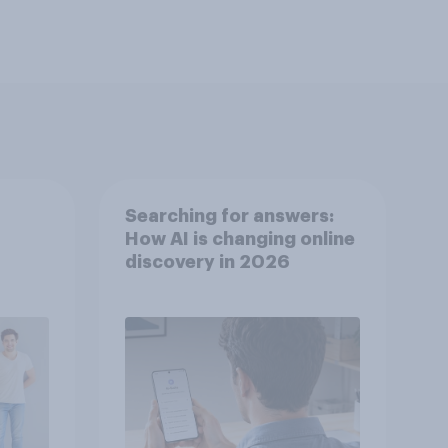
Searching for answers:
How AI is changing online
discovery in 2026