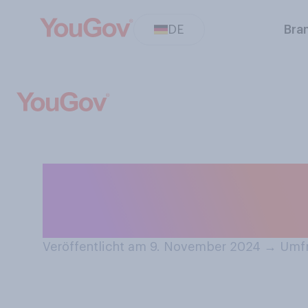
DE
Bra
Am 11. November
einmal davon ge
Veröffentlicht am 9. November 2024
→
Umfr