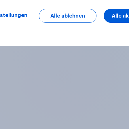
stellungen
Alle ablehnen
Alle a