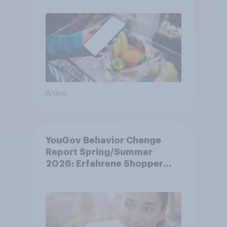
Artikel
YouGov Behavior Change
Report Spring/Summer
2026: Erfahrene Shopper
treffen smarte
Entscheidungen in
unsicheren Zeiten