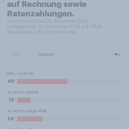
auf Rechnung sowie
Ratenzahlungen.
Veröffentlicht am 25. November 2024
Umfrage vom 25. November 2024 auf 19106
Erwachsene / IN DEUTSCHLAND
VON:
Nein, noch nie
%
48
Ja, schon einmal
%
13
Ja, schon einige Male
%
24