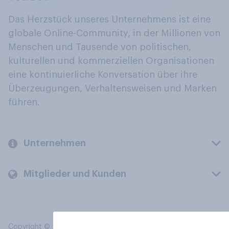
Das Herzstück unseres Unternehmens ist eine
globale Online-Community, in der Millionen von
Menschen und Tausende von politischen,
kulturellen und kommerziellen Organisationen
eine kontinuierliche Konversation über ihre
Überzeugungen, Verhaltensweisen und Marken
führen.
Unternehmen
Mitglieder und Kunden
Copyright © 2026 YouGov PLC. Alle Rechte vorbehalten.