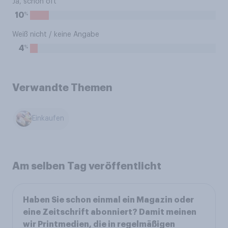
Ja, schon oft
%
10
Weiß nicht / keine Angabe
%
4
Verwandte Themen
Einkaufen
Am selben Tag veröffentlicht
Haben Sie schon einmal ein Magazin oder
eine Zeitschrift abonniert? Damit meinen
wir Printmedien, die in regelmäßigen