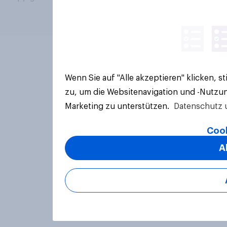
Wenn Sie auf "Alle akzeptieren" klicken, 
zu, um die Websitenavigation und -Nutzun
Marketing zu unterstützen.
Datenschutz 
Cook
A