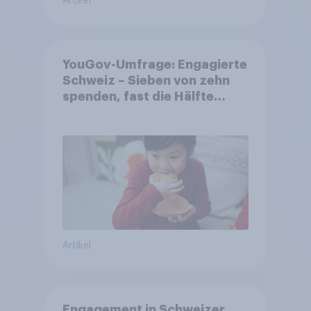
Artikel
YouGov-Umfrage: Engagierte
Schweiz – Sieben von zehn
spenden, fast die Hälfte
arbeitet freiwillig
Artikel
Engagement in Schweizer