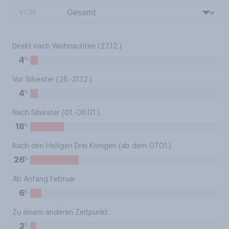
VON:
Direkt nach Weihnachten (27.12.)
%
4
Vor Silvester (28.-31.12.)
%
4
Nach Silvester (01.-06.01.)
%
18
Nach den Heiligen Drei Königen (ab dem 07.01.)
%
26
Ab Anfang Februar
%
6
Zu einem anderen Zeitpunkt
%
3