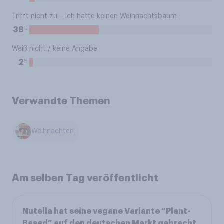
Trifft nicht zu – ich hatte keinen Weihnachtsbaum
%
38
Weiß nicht / keine Angabe
%
2
Verwandte Themen
Weihnachten
Am selben Tag veröffentlicht
Nutella hat seine vegane Variante “Plant-
Based” auf den deutschen Markt gebracht.