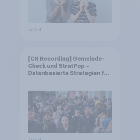
Artikel
[CH Recording] Gemeinde-
Check und StratPop –
Datenbasierte Strategien für
Gemeinden