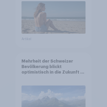
Artikel
Mehrheit der Schweizer
Bevölkerung blickt
optimistisch in die Zukunft –
Sorgen betreffen vor allem
Gesundheitswesen und
Altersvorsorge