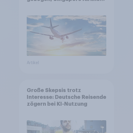
punktet bei
Kundenzufriedenheit
Artikel
Große Skepsis trotz
Interesse: Deutsche Reisende
zögern bei KI-Nutzung