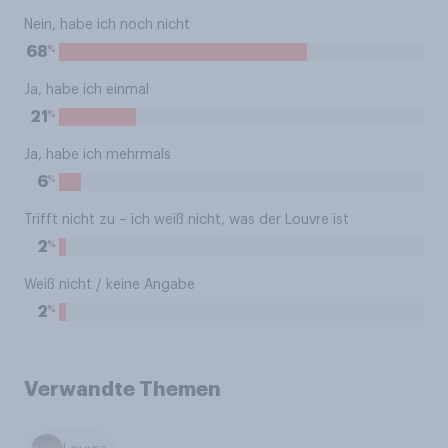
Nein, habe ich noch nicht
%
68
Ja, habe ich einmal
%
21
Ja, habe ich mehrmals
%
6
Trifft nicht zu – ich weiß nicht, was der Louvre ist
%
2
Weiß nicht / keine Angabe
%
2
Verwandte Themen