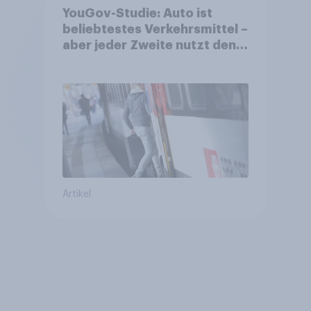
YouGov-Studie: Auto ist
beliebtestes Verkehrsmittel –
aber jeder Zweite nutzt den
öV für alltägliche Reisen
Artikel