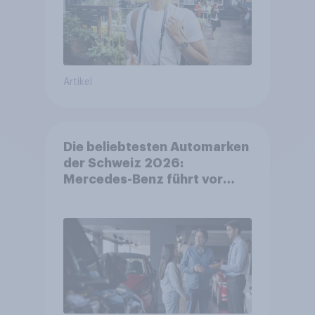
Artikel
Die beliebtesten Automarken
der Schweiz 2026:
Mercedes-Benz führt vor
Toyota und BMW – Toyota
grösster Aufsteiger