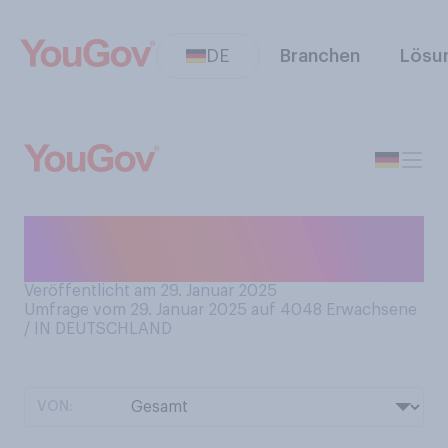
DE
Branchen
Lösu
Haben Sie schon einmal den
Louvre in Paris besucht?
Veröffentlicht am 29. Januar 2025
Umfrage vom 29. Januar 2025 auf 4048
Erwachsene
/ IN DEUTSCHLAND
VON: