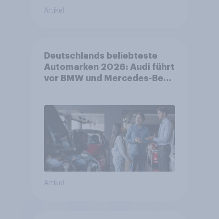
Artikel
Deutschlands beliebteste
Automarken 2026: Audi führt
vor BMW und Mercedes-Benz
– BYD größter Aufsteiger
Artikel