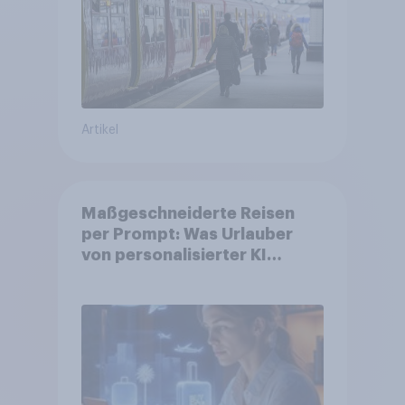
Verkehrsmittel um
Artikel
Maßgeschneiderte Reisen
per Prompt: Was Urlauber
von personalisierter KI
erwarten, und welche KI-
Tools bei der Reiseplanung
bereits genutzt werden