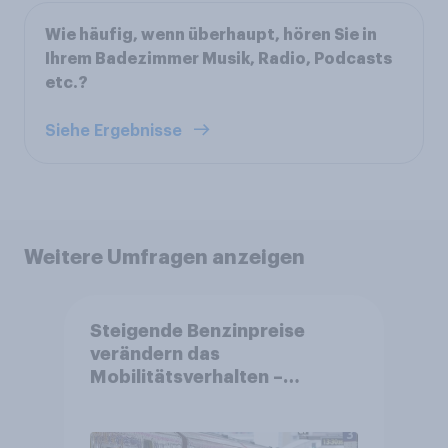
Wie häufig, wenn überhaupt, hören Sie in
Ihrem Badezimmer Musik, Radio, Podcasts
etc.?
Siehe Ergebnisse
Weitere Umfragen anzeigen
Steigende Benzinpreise
verändern das
Mobilitätsverhalten –
Deutsche steigen bei
längeren Strecken vom Auto
auf öffentliche