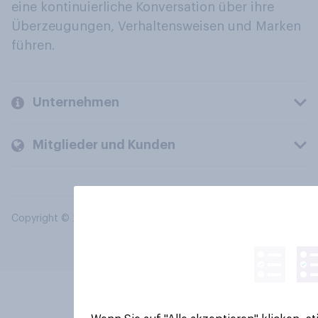
eine kontinuierliche Konversation über ihre
Überzeugungen, Verhaltensweisen und Marken
führen.
Unternehmen
Mitglieder und Kunden
Copyright © 2026 YouGov PLC. Alle Rechte vorbehalten.