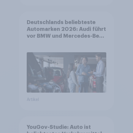
Deutschlands beliebteste
Automarken 2026: Audi führt
vor BMW und Mercedes-Benz
– BYD größter Aufsteiger
Artikel
YouGov-Studie: Auto ist