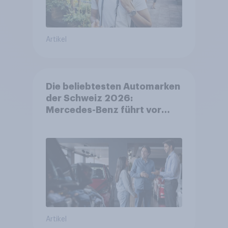
Artikel
Die beliebtesten Automarken
der Schweiz 2026:
Mercedes-Benz führt vor
Toyota und BMW – Toyota
grösster Aufsteiger
Artikel