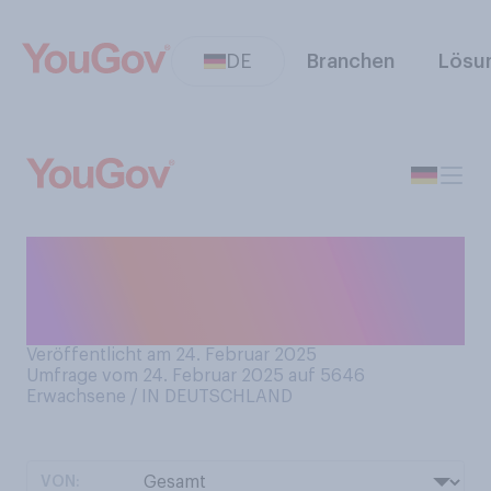
DE
Branchen
Lösu
Haben Sie schon einmal die
österreichische Hauptstadt
Wien besucht?
Veröffentlicht am 24. Februar 2025
Umfrage vom 24. Februar 2025 auf 5646
Erwachsene / IN DEUTSCHLAND
VON: