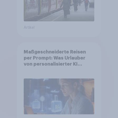
Artikel
Maßgeschneiderte Reisen
per Prompt: Was Urlauber
von personalisierter KI
erwarten, und welche KI-
Tools bei der Reiseplanung
bereits genutzt werden