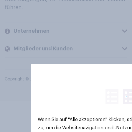
führen.
Unternehmen
Mitglieder und Kunden
Copyright © 2026 YouGov PLC. Alle Rechte vorbehalten.
Wenn Sie auf "Alle akzeptieren" klicken, 
zu, um die Websitenavigation und -Nutzun