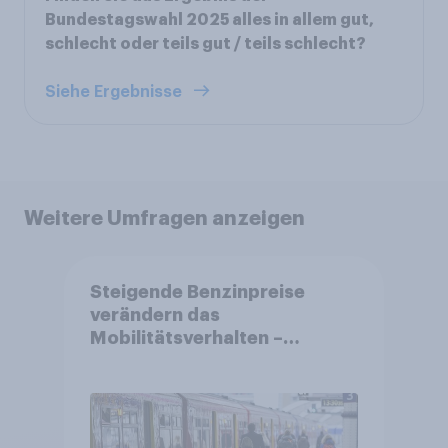
Bundestagswahl 2025 alles in allem gut,
schlecht oder teils gut / teils schlecht?
Siehe Ergebnisse
Weitere Umfragen anzeigen
Steigende Benzinpreise
verändern das
Mobilitätsverhalten –
Deutsche steigen bei
längeren Strecken vom Auto
auf öffentliche
Verkehrsmittel um