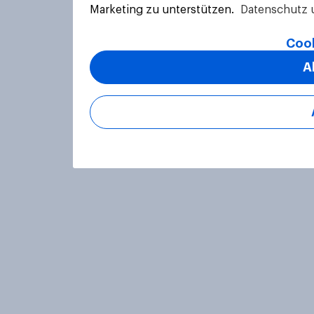
Marketing zu unterstützen.
Datenschutz 
Cook
A