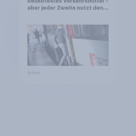
beliebtestes Verkehrsmittel –
aber jeder Zweite nutzt den
öV für alltägliche Reisen
Artikel