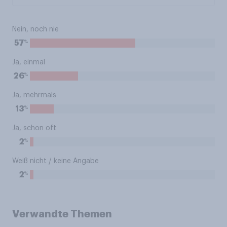
Nein, noch nie
%
57
Ja, einmal
%
26
Ja, mehrmals
%
13
Ja, schon oft
%
2
Weiß nicht / keine Angabe
%
2
Verwandte Themen