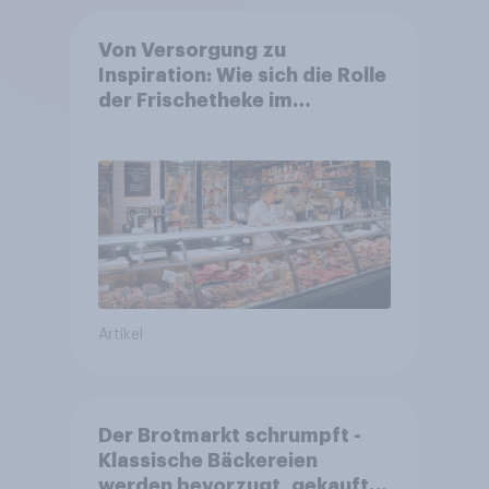
Von Versorgung zu
Inspiration: Wie sich die Rolle
der Frischetheke im
Lebensmitteleinzelhandel
wandelt
Artikel
Der Brotmarkt schrumpft -
Klassische Bäckereien
werden bevorzugt, gekauft