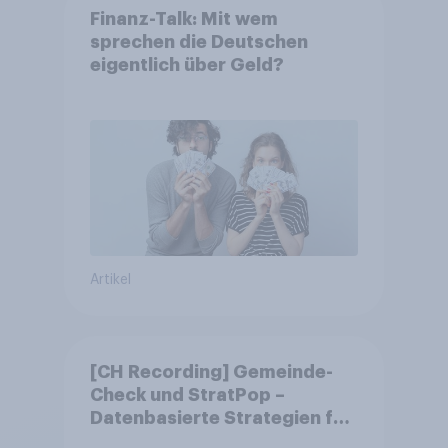
Finanz-Talk: Mit wem
sprechen die Deutschen
eigentlich über Geld?
Artikel
[CH Recording] Gemeinde-
Check und StratPop –
Datenbasierte Strategien für
Gemeinden