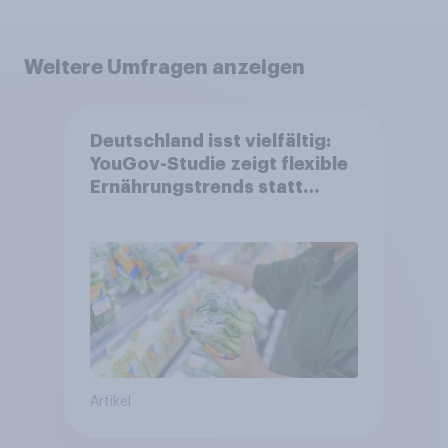
Weitere Umfragen anzeigen
Deutschland isst vielfältig:
YouGov-Studie zeigt flexible
Ernährungstrends statt
starrer Diäten
Artikel