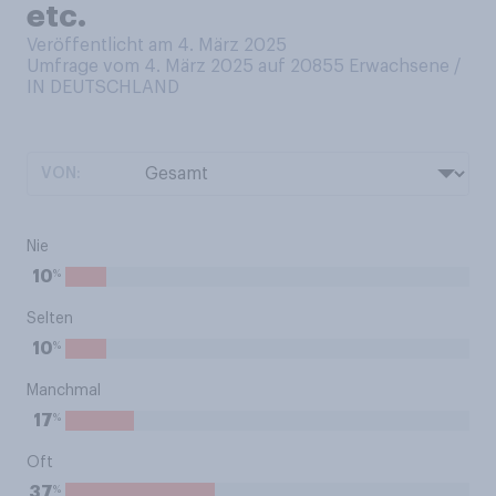
etc.
Veröffentlicht am 4. März 2025
Umfrage vom 4. März 2025 auf 20855
Erwachsene /
IN DEUTSCHLAND
VON:
Nie
%
10
Selten
%
10
Manchmal
%
17
Oft
%
37