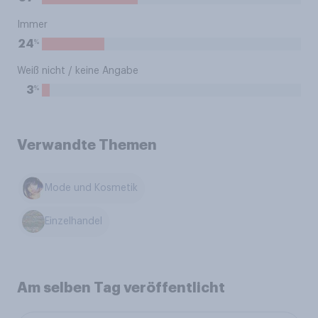
Immer
%
24
Weiß nicht / keine Angabe
%
3
Verwandte Themen
Mode und Kosmetik
Einzelhandel
Am selben Tag veröffentlicht