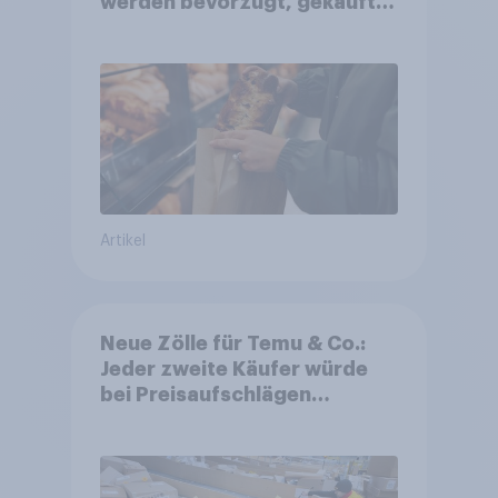
werden bevorzugt, gekauft
wird dennoch häufiger bei
SB-Backstationen
Artikel
Neue Zölle für Temu & Co.:
Jeder zweite Käufer würde
bei Preisaufschlägen
zurückhaltender werden