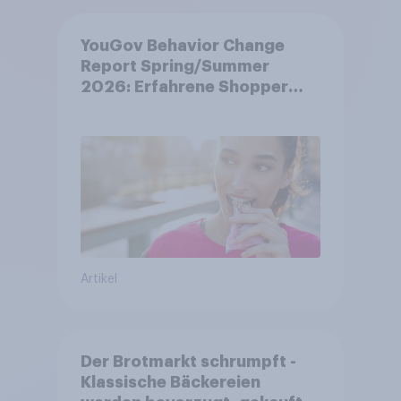
YouGov Behavior Change
Report Spring/Summer
2026: Erfahrene Shopper
treffen smarte
Entscheidungen in
unsicheren Zeiten
Artikel
Der Brotmarkt schrumpft -
Klassische Bäckereien