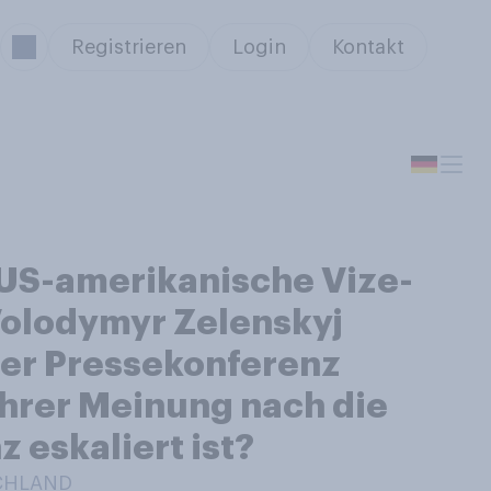
Registrieren
Login
Kontakt
 US-amerikanische Vize-
 Volodymyr Zelenskyj
ner Pressekonferenz
Ihrer Meinung nach die
 eskaliert ist?
SCHLAND