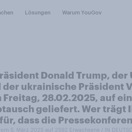
nchen
Lösungen
Warum YouGov
räsident Donald Trump, der
d der ukrainische Präsident
Freitag, 28.02.2025, auf ei
tausch geliefert. Wer trägt 
r, dass die Pressekonferenz
om 5. März 2025 auf 2592
Erwachsene / IN DEUT