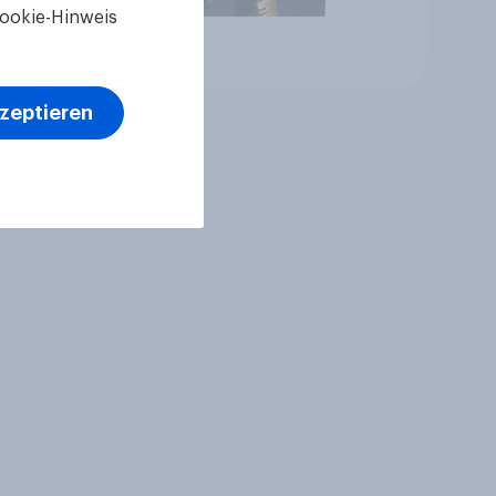
ookie-Hinweis
Artikel
kzeptieren