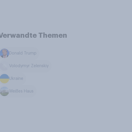
Verwandte Themen
Donald Trump
Volodymyr Zelenskiy
Ukraine
Weißes Haus