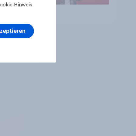
ookie-Hinweis
Artikel
kzeptieren