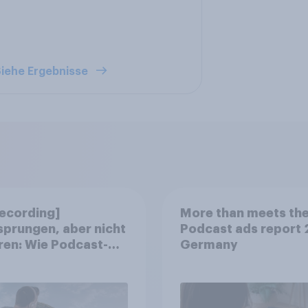
iehe Ergebnisse
ecording]
More than meets the
prungen, aber nicht
Podcast ads report
ren: Wie Podcast-
Germany
ung bei deutschen
umenten wirkt.