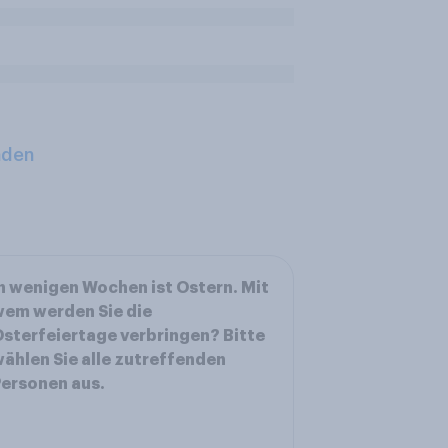
aden
n wenigen Wochen ist Ostern. Mit
em werden Sie die
sterfeiertage verbringen? Bitte
ählen Sie alle zutreffenden
ersonen aus.