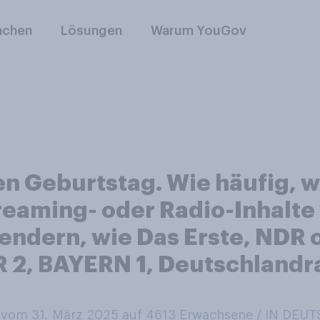
nchen
Lösungen
Warum YouGov
gen Geburtstag. Wie häufig, 
treaming- oder Radio-Inhal
endern, wie Das Erste, NDR 
 2, BAYERN 1, Deutschlandra
vom 31. März 2025 auf 4613
Erwachsene / IN DEU