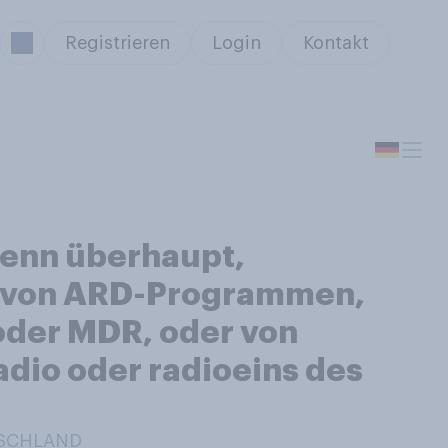
Registrieren
Login
Kontakt
wenn überhaupt,
te von ARD-Programmen,
oder MDR, oder von
dio oder radioeins des
TSCHLAND