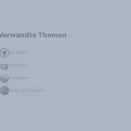
Verwandte Themen
Das Erste
Fernsehen
Fernsehen
Radio & Podcasts