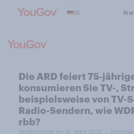
DE
Bra
Die ARD feiert 75‑jähri
konsumieren Sie TV-, S
beispielsweise von TV-S
Radio-Sendern, wie WDR
rbb?
Veröffentlicht am 31. März 2025
→
Umfrage 