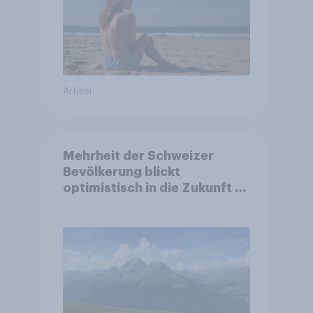
Artikel
Mehrheit der Schweizer
Bevölkerung blickt
optimistisch in die Zukunft –
Sorgen betreffen vor allem
Gesundheitswesen und
Altersvorsorge