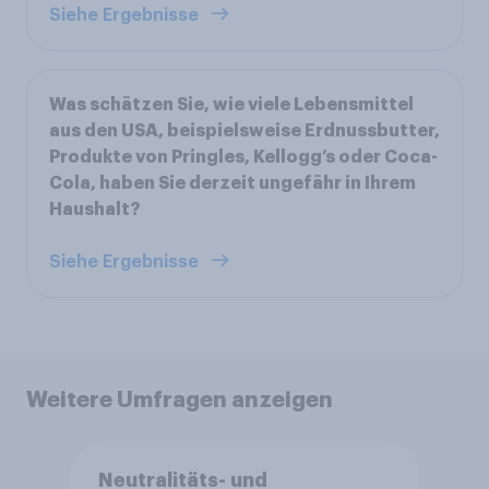
Siehe Ergebnisse
Was schätzen Sie, wie viele Lebensmittel
aus den USA, beispielsweise Erdnussbutter,
Produkte von Pringles, Kellogg’s oder Coca-
Cola, haben Sie derzeit ungefähr in Ihrem
Haushalt?
Siehe Ergebnisse
Weitere Umfragen anzeigen
Neutralitäts- und