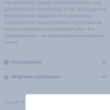
Das Herzstück unseres Unternehmens ist eine
globale Online-Community, in der Millionen von
Menschen und Tausende von politischen,
kulturellen und kommerziellen Organisationen
eine kontinuierliche Konversation über ihre
Überzeugungen, Verhaltensweisen und Marken
führen.
Unternehmen
Mitglieder und Kunden
Copyright © 2026 YouGov PLC. Alle Rechte vorbehalten.