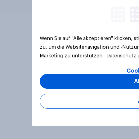
Wenn Sie auf "Alle akzeptieren" klicken, 
zu, um die Websitenavigation und -Nutzun
Marketing zu unterstützen.
Datenschutz 
Cook
A