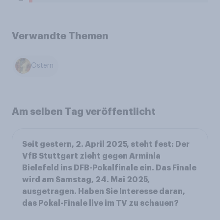
Verwandte Themen
Ostern
Am selben Tag veröffentlicht
Seit gestern, 2. April 2025, steht fest: Der
VfB Stuttgart zieht gegen Arminia
Bielefeld ins DFB-Pokalfinale ein. Das Finale
wird am Samstag, 24. Mai 2025,
ausgetragen. Haben Sie Interesse daran,
das Pokal-Finale live im TV zu schauen?