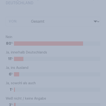
DEUTSCHLAND
VON:
Nein
%
80
Ja, innerhalb Deutschlands
%
11
Ja, ins Ausland
%
6
Ja, sowohl als auch
%
1
Weiß nicht / keine Angabe
%
2