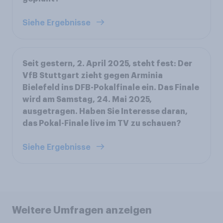
Siehe Ergebnisse
Seit gestern, 2. April 2025, steht fest: Der
VfB Stuttgart zieht gegen Arminia
Bielefeld ins DFB-Pokalfinale ein. Das Finale
wird am Samstag, 24. Mai 2025,
ausgetragen. Haben Sie Interesse daran,
das Pokal-Finale live im TV zu schauen?
Siehe Ergebnisse
Weitere Umfragen anzeigen