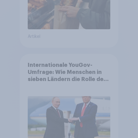
Artikel
Internationale YouGov-
Umfrage: Wie Menschen in
sieben Ländern die Rolle der
USA, globale
Machtverschiebungen,
Bedrohungen und Bündnisse
bewerten