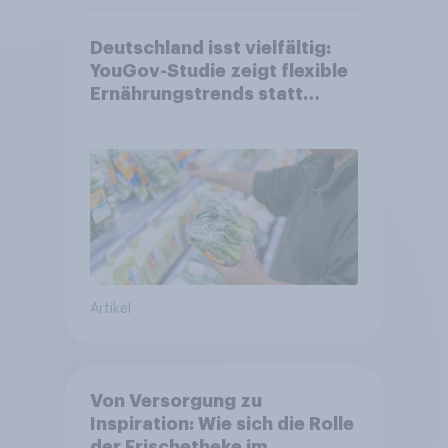
Deutschland isst vielfältig:
YouGov-Studie zeigt flexible
Ernährungstrends statt
starrer Diäten
Artikel
Von Versorgung zu
Inspiration: Wie sich die Rolle
der Frischetheke im