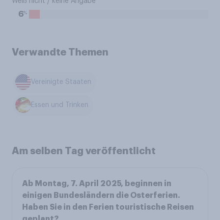
Weiß nicht / keine Angabe
%
6
Verwandte Themen
Vereinigte Staaten
Essen und Trinken
Am selben Tag veröffentlicht
Ab Montag, 7. April 2025, beginnen in
einigen Bundesländern die Osterferien.
Haben Sie in den Ferien touristische Reisen
geplant?