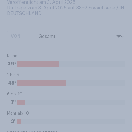
Veröffentlicht am 3. April 2025
Umfrage vom 3. April 2025 auf 3892
Erwachsene / IN
DEUTSCHLAND
VON:
Keine
%
39
1 bis 5
%
45
6 bis 10
%
7
Mehr als 10
%
3