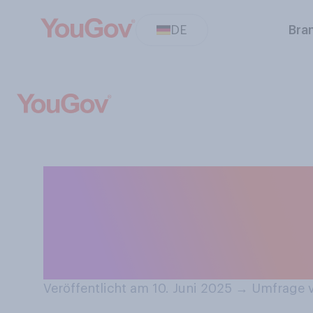
DE
Bra
Wenn Sie Schuhe
welche der folg
Regel aus?
Veröffentlicht am 10. Juni 2025
→
Umfrage v