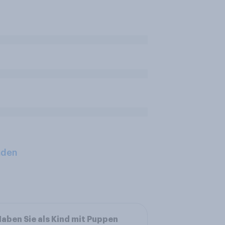
aden
aben Sie als Kind mit Puppen