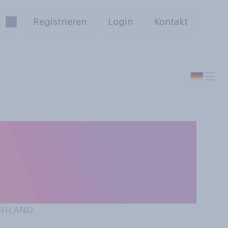
Registrieren
Login
Kontakt
n anziehen,
ühren Sie in der
SCHLAND