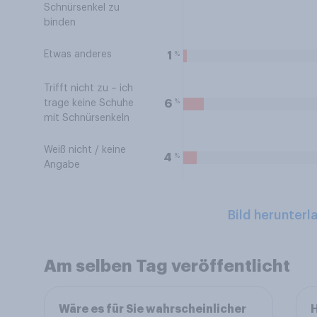
Schnürsenkel zu
binden
Etwas anderes
%
1
Trifft nicht zu – ich
%
6
trage keine Schuhe
mit Schnürsenkeln
Weiß nicht / keine
%
4
Angabe
Bild herunterl
Am selben Tag veröffentlicht
Wäre es für Sie wahrscheinlicher
H