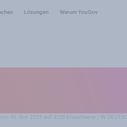
nchen
Lösungen
Warum YouGov
 mit Schnürsenkel
enden Handlungen f
om 10. Juni 2025 auf 3128
Erwachsene / IN DEUT