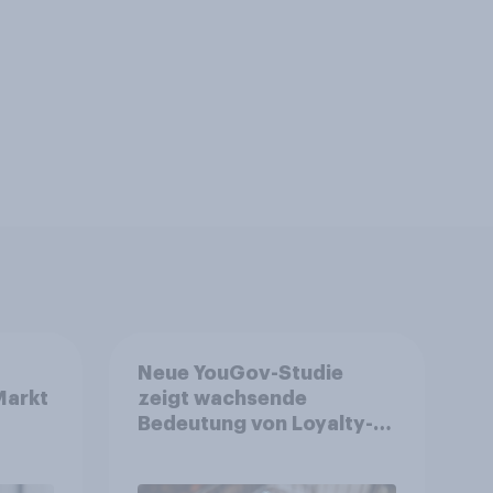
Neue YouGov-Studie
Markt
zeigt wachsende
Bedeutung von Loyalty-
Apps im FMCG-Markt