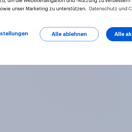
 zu, um die Websitenavigation und -Nutzung zu verbessern
sowie unser Marketing zu unterstützen.
Datenschutz und C
Artikel
stellungen
Alle ablehnen
Alle a