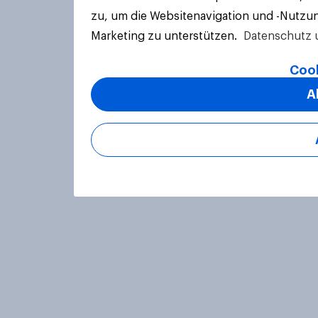
zu, um die Websitenavigation und -Nutzun
Marketing zu unterstützen.
Datenschutz 
Cook
A