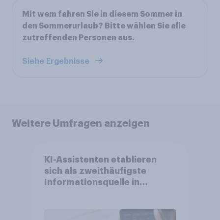
Mit wem fahren Sie in diesem Sommer in
den Sommerurlaub? Bitte wählen Sie alle
zutreffenden Personen aus.
Siehe Ergebnisse
Weitere Umfragen anzeigen
KI-Assistenten etablieren
sich als zweithäufigste
Informationsquelle in
Deutschland –
Suchmaschinen weiterhin
führend