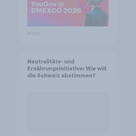
Artikel
Neutralitäts- und
Ernährungsinitiative: Wie will
die Schweiz abstimmen?