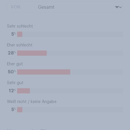
VON:
Sehr schlecht
%
5
Eher schlecht
%
28
Eher gut
%
50
Sehr gut
%
12
Weiß nicht / keine Angabe
%
5