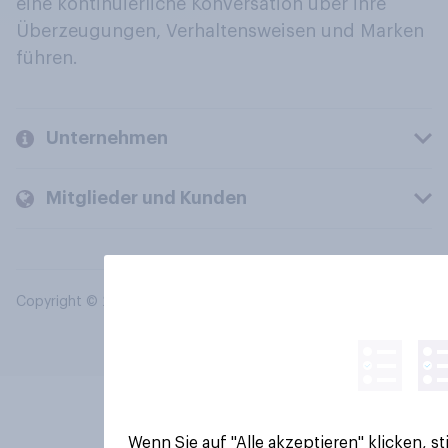
eine kontinuierliche Konversation über ihre
Überzeugungen, Verhaltensweisen und Marken
führen.
Unternehmen
Mitglieder und Kunden
Copyright © 2026 YouGov PLC. Alle Rechte vorbehalten.
Wenn Sie auf "Alle akzeptieren" klicken, 