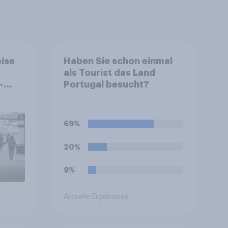
ise
Haben Sie schon einmal
als Tourist das Land
–
Portugal besucht?
i
vom
69%
20%
9%
Aktuelle Ergebnisse