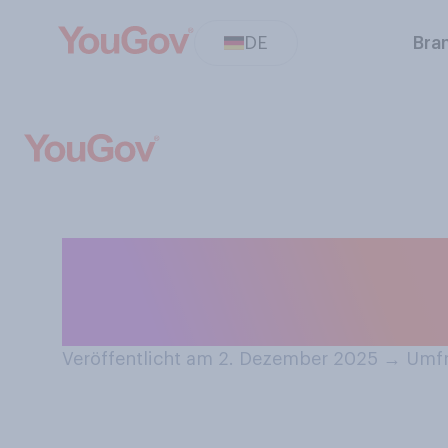
DE
Bra
Können Sie sich
Kreuzfahrtschif
Veröffentlicht am 2. Dezember 2025
→
Umfr