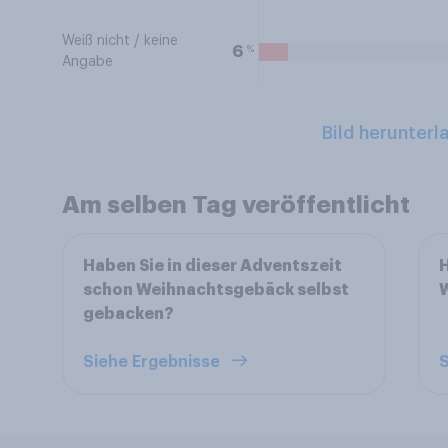
Weiß nicht / keine
%
6
Angabe
Bild herunterl
Am selben Tag veröffentlicht
Haben Sie in dieser Adventszeit
H
schon Weihnachtsgebäck selbst
gebacken?
Siehe Ergebnisse
S