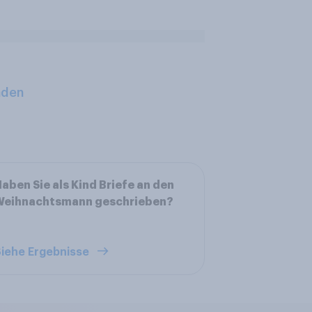
aden
aben Sie als Kind Briefe an den
Weihnachtsmann geschrieben?
iehe Ergebnisse