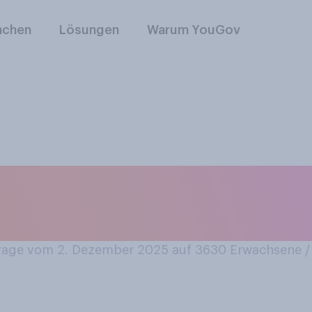
nchen
Lösungen
Warum YouGov
 vorstellen, Weihna
f zu verbringen?
age vom 2. Dezember 2025 auf 3630
Erwachsene 