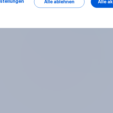
stellungen
Alle ablehnen
Alle a