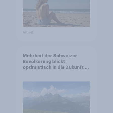
Artikel
Mehrheit der Schweizer
Bevölkerung blickt
optimistisch in die Zukunft –
Sorgen betreffen vor allem
Gesundheitswesen und
Altersvorsorge