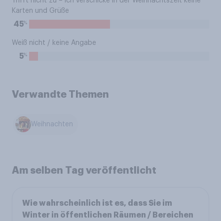
Trifft nicht zu – ich verschicke in der Weihnachtszeit keine
Karten und Grüße
%
45
Weiß nicht / keine Angabe
%
5
Verwandte Themen
Weihnachten
Am selben Tag veröffentlicht
Wie wahrscheinlich ist es, dass Sie im
Winter in öffentlichen Räumen / Bereichen