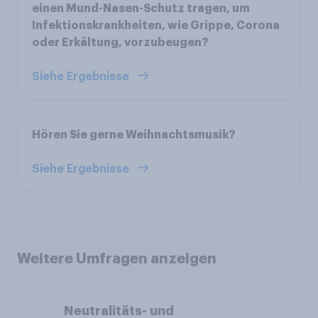
einen Mund-Nasen-Schutz tragen, um
Infektionskrankheiten, wie Grippe, Corona
oder Erkältung, vorzubeugen?
Siehe Ergebnisse
Hören Sie gerne Weihnachtsmusik?
Siehe Ergebnisse
Weitere Umfragen anzeigen
Neutralitäts- und