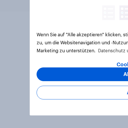
Wenn Sie auf "Alle akzeptieren" klicken, 
zu, um die Websitenavigation und -Nutzun
Marketing zu unterstützen.
Datenschutz 
Cook
A