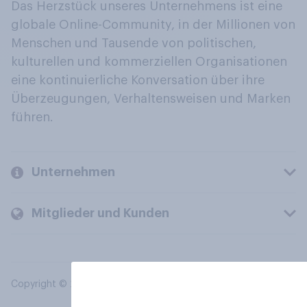
Das Herzstück unseres Unternehmens ist eine
globale Online-Community, in der Millionen von
Menschen und Tausende von politischen,
kulturellen und kommerziellen Organisationen
eine kontinuierliche Konversation über ihre
Überzeugungen, Verhaltensweisen und Marken
führen.
Unternehmen
Mitglieder und Kunden
Copyright © 2026 YouGov PLC. Alle Rechte vorbehalten.