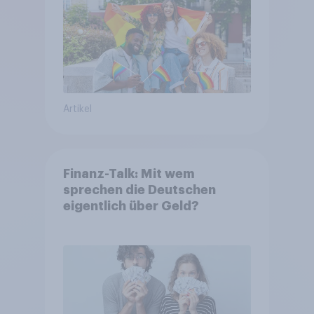
Artikel
Finanz-Talk: Mit wem
sprechen die Deutschen
eigentlich über Geld?