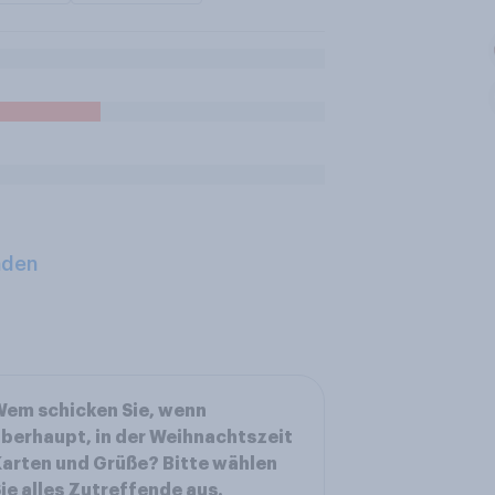
aden
em schicken Sie, wenn
berhaupt, in der Weihnachtszeit
arten und Grüße? Bitte wählen
ie alles Zutreffende aus.