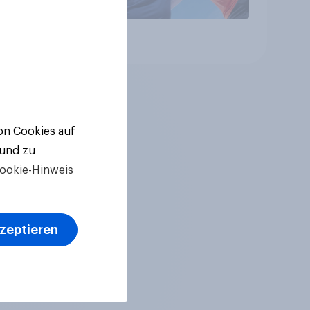
Artikel
von Cookies auf
 und zu
ookie-Hinweis
kzeptieren