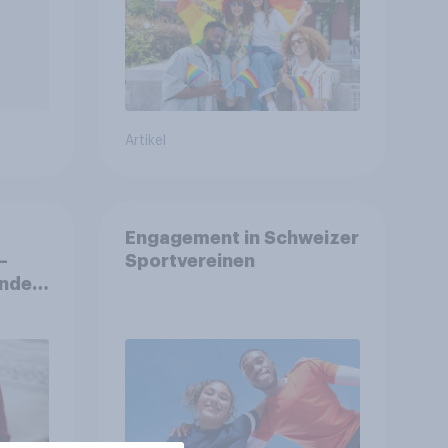
Artikel
Engagement in Schweizer
–
Sportvereinen
nden,
tet