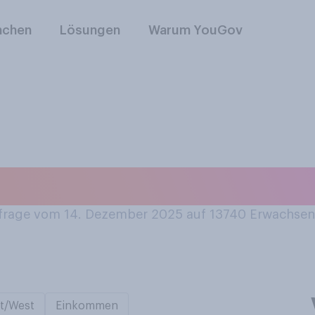
nchen
Lösungen
Warum YouGov
e Weihnachtsmusik?
rage vom 14. Dezember 2025 auf 13740
Erwachsen
t/West
Einkommen