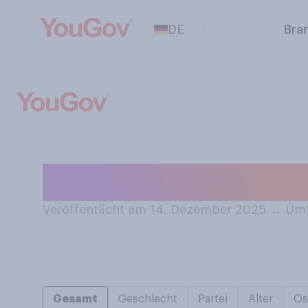
DE
Bra
Hören Sie gern
Veröffentlicht am 14. Dezember 2025
→
Umf
Gesamt
Geschlecht
Partei
Alter
Os