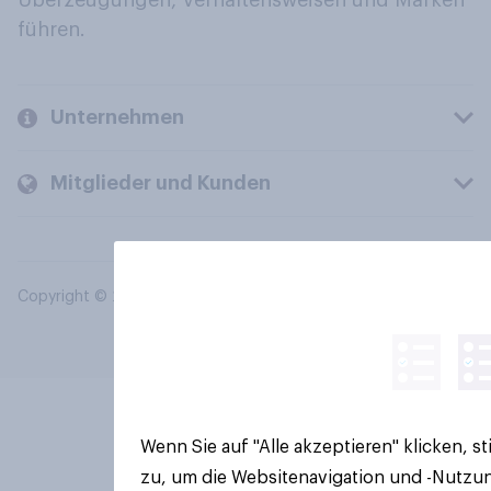
Überzeugungen, Verhaltensweisen und Marken
führen.
Unternehmen
Mitglieder und Kunden
Copyright © 2026 YouGov PLC. Alle Rechte vorbehalten.
Wenn Sie auf "Alle akzeptieren" klicken, 
zu, um die Websitenavigation und -Nutzun