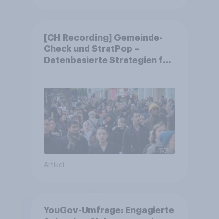
[CH Recording] Gemeinde-
Check und StratPop –
Datenbasierte Strategien für
Gemeinden
Artikel
YouGov-Umfrage: Engagierte