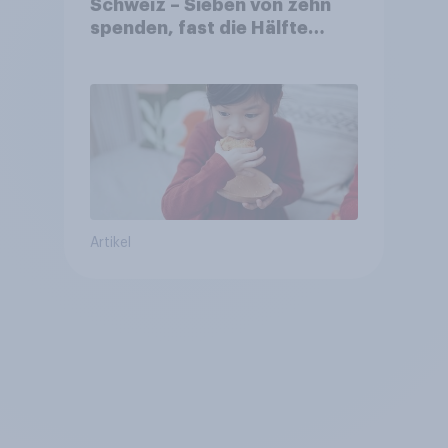
Schweiz – Sieben von zehn
spenden, fast die Hälfte
arbeitet freiwillig
Artikel