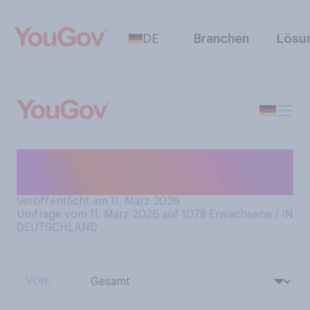
DE
Branchen
Lösu
Wo essen Sie Popcorn am
ehesten, wenn überhaupt?
Veröffentlicht am 11. März 2026
Umfrage vom 11. März 2026 auf 1078
Erwachsene / IN
DEUTSCHLAND
VON: