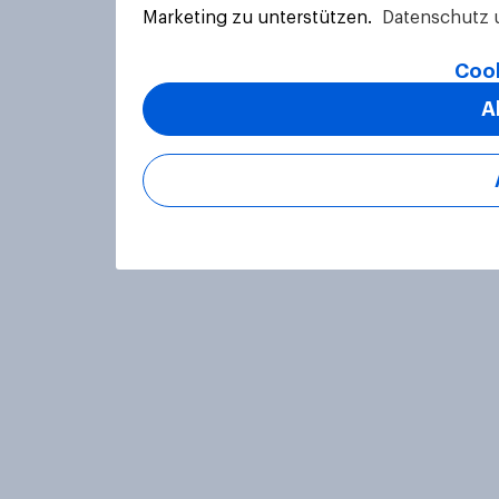
Marketing zu unterstützen.
Datenschutz 
Cook
A