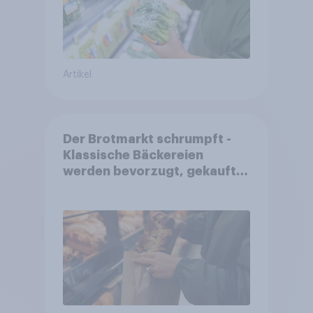
Artikel
Der Brotmarkt schrumpft -
Klassische Bäckereien
werden bevorzugt, gekauft
wird dennoch häufiger bei
SB-Backstationen