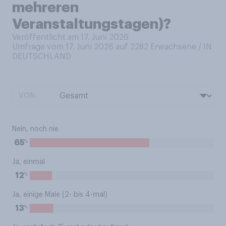
mehreren
Veranstaltungstagen)?
Veröffentlicht am 17. Juni 2026
Umfrage vom 17. Juni 2026 auf 2282
Erwachsene / IN
DEUTSCHLAND
VON:
Nein, noch nie
%
65
Ja, einmal
%
12
Ja, einige Male (2- bis 4-mal)
%
13