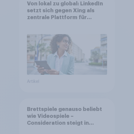
Von lokal zu global: LinkedIn
setzt sich gegen Xing als
zentrale Plattform für
Berufstätige durch
Artikel
Brettspiele genauso beliebt
wie Videospiele –
Consideration steigt in
kinderlosen Haushalten