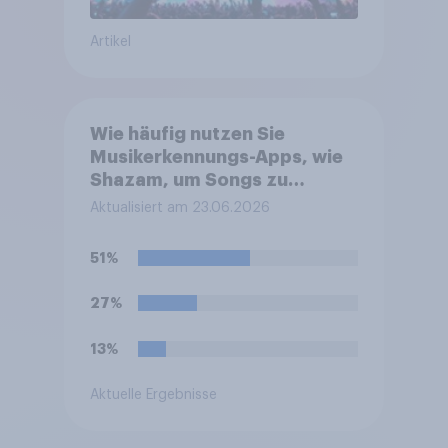
Artikel
Wie häufig nutzen Sie
Musikerkennungs-Apps, wie
Shazam, um Songs zu
erkennen?
Aktualisiert am 23.06.2026
51%
27%
13%
Aktuelle Ergebnisse