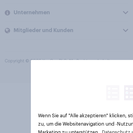
Unternehmen
Mitglieder und Kunden
Copyright © 2026 YouGov PLC. Alle Rechte vorbehalten.
Wenn Sie auf "Alle akzeptieren" klicken, 
zu, um die Websitenavigation und -Nutzun
Marketing zu unterstützen.
Datenschutz 