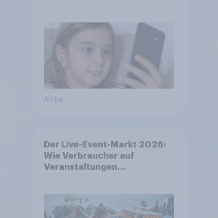
zwischen 3 und 13 Jahren
Artikel
Der Live-Event-Markt 2026:
Wie Verbraucher auf
Veranstaltungen
aufmerksam werden und wo
sie Tickets kaufen