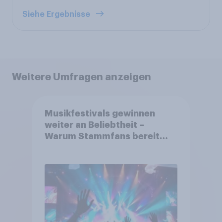
Siehe Ergebnisse
Weitere Umfragen anzeigen
Musikfestivals gewinnen
weiter an Beliebtheit –
Warum Stammfans bereit
sind, tief in die Tasche zu
greifen