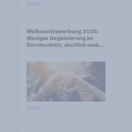
Artikel
Weihnachtswerbung 2025:
Weniger Begeisterung im
Durchschnitt, deutlich mehr
bei Top-Kampagnen +++
Amazon führt Ranking der
aktuellen Werbelieblinge an
Artikel