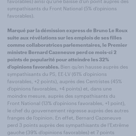
favorables) ainsi qu’une baisse d’un point auprès des
sympathisants du Front National (5% d’opinions
favorables).
Marqué par la démission express de Bruno Le Roux
suite aux révélations sur les emplois de ses filles
comme collaboratrices parlementaires, le Premier
ministre Bernard Cazeneuve perd ce mois-ci 2
points de popularité pour atteindre les 32%
d’opinions favorables.
Bien qu’en hausse auprès des
sympathisants du PS, EE-LV (61% d’opinions
favorables, +2 points), auprès des Centristes (45%
d’opinions favorables, +4 points) et, dans une
moindre mesure, auprès des sympathisants du
Front National (13% d’opinions favorables, +1 point),
le chef du gouvernement régresse auprès des autres
franges de l’opinion. En effet, Bernard Cazeneuve
perd 3 points auprès des sympathisants de l’Extrême
gauche (39% d’opinions favorables) et 7 points