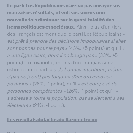
Le parti Les Républicains n’arrive pas enrayer ses
mauvaises résultats, et voit ses scores une
nouvelle fois diminuer sur la quasi-totalité des
items politiques et sociétaux.
Ainsi, plus d’un tiers
des Français estiment que le parti Les Républicains «
est prêt à prendre des décisions impopulaires si elles
sont bonnes pour le pays »
(43%, +5 points) et qu’il
«
a une ligne claire, dont il ne bouge pas »
(33%, +5
points). En revanche, moins d’un Français sur 3
estime que le parti
« a de bonnes intentions, même
s’[ils] ne [sont] pas toujours d’accord avec ses
positions »
(28%, -1 point), qu’il
« est composé de
personnes compétentes »
(26%, -1 point) et qu’il
«
s’adresse à toute la population, pas seulement à ses
électeurs »
(24%, -1 point).
Les résultats détaillés du Baromètre ici