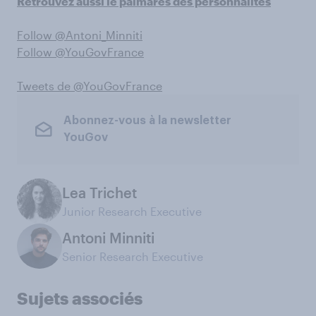
Retrouvez aussi le palmarès des personnalités
Follow @Antoni_Minniti
Follow @YouGovFrance
Tweets de @YouGovFrance
Abonnez-vous à la newsletter
YouGov
Lea Trichet
Junior Research Executive
Antoni Minniti
Senior Research Executive
Sujets associés