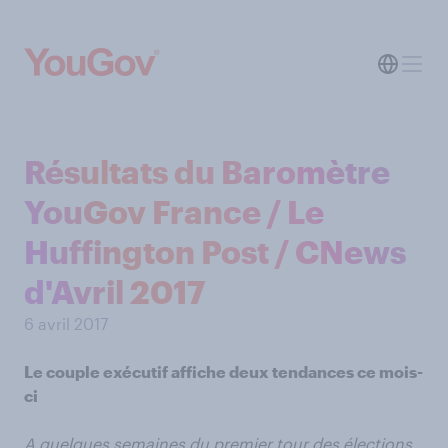
Résultats du Baromètre
YouGov France / Le
Huffington Post / CNews
d'Avril 2017
6 avril 2017
Le couple exécutif affiche deux tendances ce mois-
ci
A quelques semaines du premier tour des élections