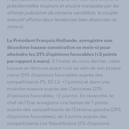
présidentielles toujours et encore marquées par les
affaires judiciaires de certains candidats, le couple
exécutif affiche deux tendances bien distinctes ce
mois-ci.
Le Président François Hollande, enregistre une
deuxième hausse consécutive ce mois-ci pour
atteindre les 21% d’opinions favorables (+2 points
par rapport à mars).
A l’instar du mois dernier, cette
hausse se retrouve avant tout au sein de son propre
camp (51% d’opinions favorables auprès des
sympathisants PS, EE-LV, +7 points) et dans une
moindre mesure auprès des Centristes (21%
d’opinions favorables, +2 points). En revanche, le
chef de l’Etat enregistre une baisse de 7 points
auprès des sympathisants de l’Extrême gauche (28%
d’opinions favorables), de 3 points auprès des
sympathisants Les Républicains (3% d’opinions