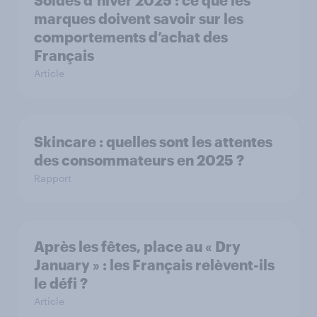
Soldes d’hiver 2025 : ce que les
marques doivent savoir sur les
comportements d’achat des
Français
Article
Skincare : quelles sont les attentes
des consommateurs en 2025 ?
Rapport
Après les fêtes, place au « Dry
January » : les Français relèvent-ils
le défi ?
Article