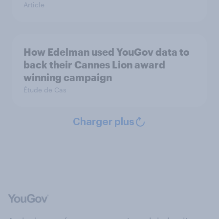
Article
How Edelman used YouGov data to
back their Cannes Lion award
winning campaign
Étude de Cas
Charger plus