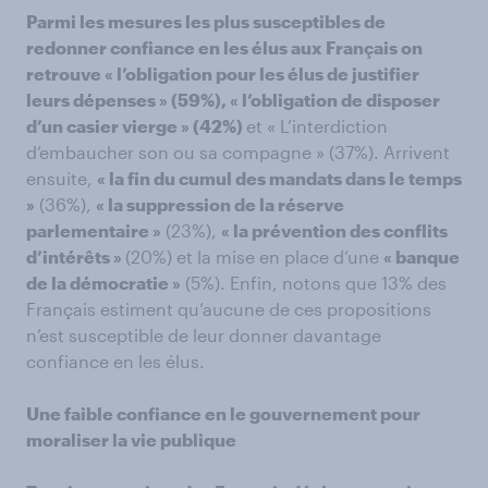
Parmi les mesures les plus susceptibles de
redonner confiance en les élus aux Français on
retrouve « l’obligation pour les élus de justifier
leurs dépenses » (59%), « l’obligation de disposer
d’un casier vierge » (42%)
et « L’interdiction
d’embaucher son ou sa compagne » (37%). Arrivent
ensuite,
« la fin du cumul des mandats dans le temps
»
(36%),
« la suppression de la réserve
parlementaire »
(23%),
« la prévention des conflits
d’intérêts »
(20%) et la mise en place d’une
« banque
de la démocratie »
(5%). Enfin, notons que 13% des
Français estiment qu’aucune de ces propositions
n’est susceptible de leur donner davantage
confiance en les élus.
Une faible confiance en le gouvernement pour
moraliser la vie publique