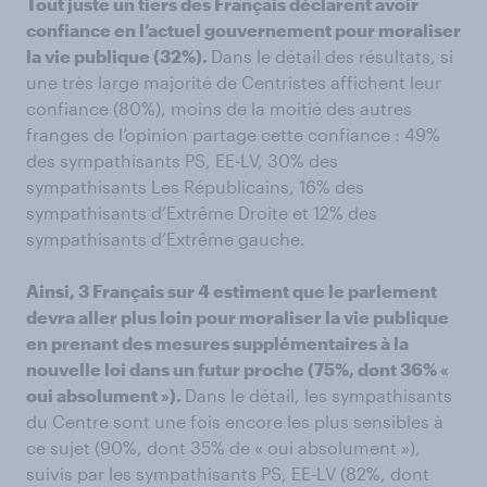
Tout juste un tiers des Français déclarent avoir
confiance en l’actuel gouvernement pour moraliser
la vie publique (32%).
Dans le détail des résultats, si
une très large majorité de Centristes affichent leur
confiance (80%), moins de la moitié des autres
franges de l’opinion partage cette confiance : 49%
des sympathisants PS, EE-LV, 30% des
sympathisants Les Républicains, 16% des
sympathisants d’Extrême Droite et 12% des
sympathisants d’Extrême gauche.
Ainsi, 3 Français sur 4 estiment que le parlement
devra aller plus loin pour moraliser la vie publique
en prenant des mesures supplémentaires à la
nouvelle loi dans un futur proche (75%, dont 36% «
oui absolument »).
Dans le détail, les sympathisants
du Centre sont une fois encore les plus sensibles à
ce sujet (90%, dont 35% de « oui absolument »),
suivis par les sympathisants PS, EE-LV (82%, dont