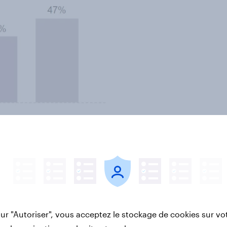
’argent leur donne de la liberté et
ise.
sur "Autoriser", vous acceptez le stockage de cookies sur vo