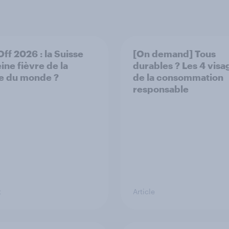
Off 2026 : la Suisse
[On demand] Tous
ine fièvre de la
durables ? Les 4 visa
e du monde ?
de la consommation
responsable
t
Article