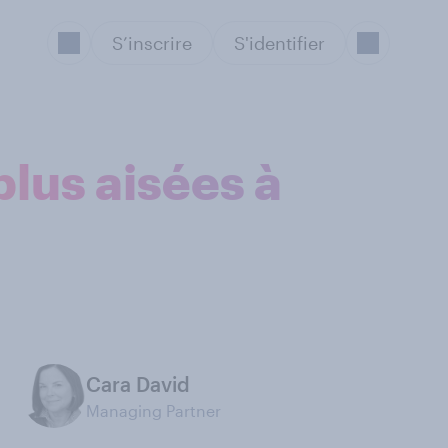
S’inscrire
S'identifier
plus aisées à
Cara David
Managing Partner