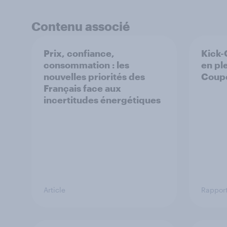
Contenu associé
Prix, confiance,
Kick-
consommation : les
en ple
nouvelles priorités des
Coup
Français face aux
incertitudes énergétiques
Article
Rappor