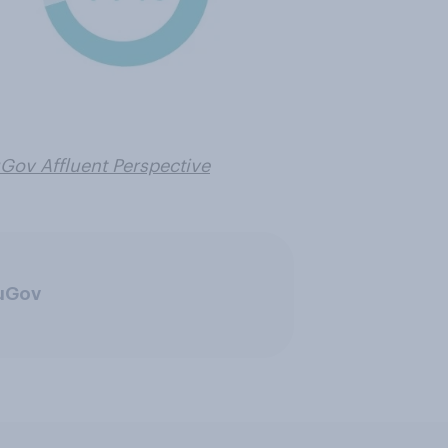
Gov Affluent Perspective
ouGov