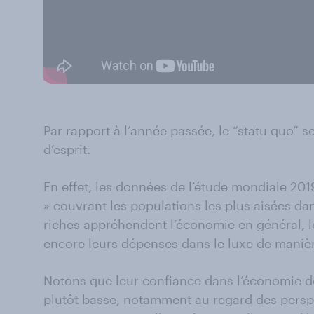
Par rapport à l’année passée, le “statu quo” s
d’esprit.
En effet, les données de l’étude mondiale 20
» couvrant les populations les plus aisées da
riches appréhendent l’économie en général, l
encore leurs dépenses dans le luxe de manièr
Notons que leur confiance dans l’économie d
plutôt basse, notamment au regard des persp