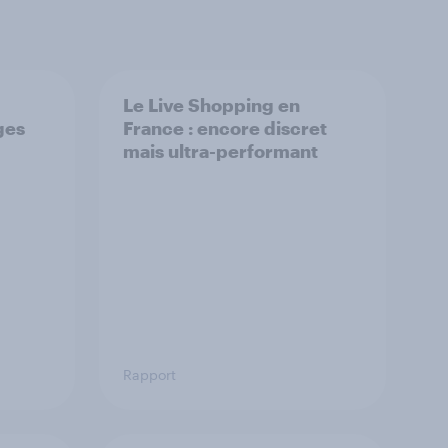
Le Live Shopping en
ges
France : encore discret
mais ultra-performant
Rapport