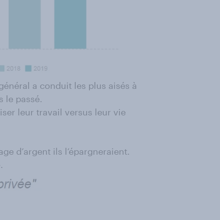
néral a conduit les plus aisés à
s le passé.
er leur travail versus leur vie
ge d’argent ils l’épargneraient.
.