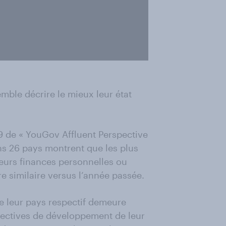
emble décrire le mieux leur état
19 de « YouGov Affluent Perspective
ns 26 pays montrent que les plus
eurs finances personnelles ou
e similaire versus l’année passée.
e leur pays respectif demeure
ectives de développement de leur