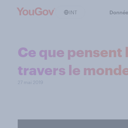
INT
Donnée
Ce que pensent l
travers le mond
27 mai 2019