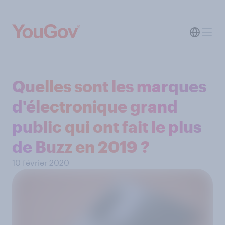
Quelles sont les marques
d'électronique grand
public qui ont fait le plus
de Buzz en 2019 ?
10 février 2020