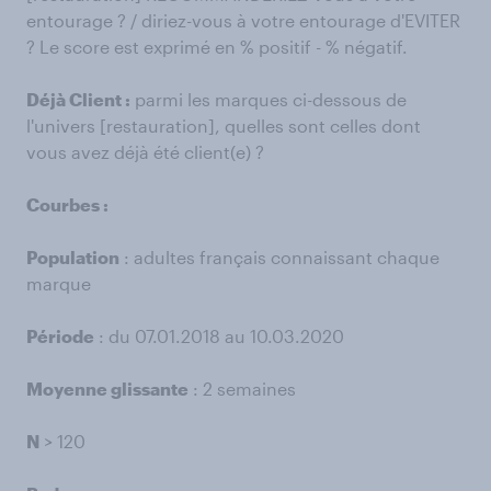
entourage ? / diriez-vous à votre entourage d'EVITER
? Le score est exprimé en % positif - % négatif.
Déjà Client :
parmi les marques ci-dessous de
l'univers [restauration], quelles sont celles dont
vous avez déjà été client(e) ?
Courbes :
Population
: adultes français connaissant chaque
marque
Période
: du 07.01.2018 au 10.03.2020
Moyenne glissante
: 2 semaines
N
> 120