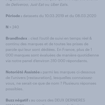
de
Deliveroo, Just Eat
ou
Uber Eats
.
Période :
datasets du 10.03.2019 et du 08.03.2020
N
> 240
BrandIndex
: c’est l’outil de suivi en temps réel &
continu des marques et de toutes les prises de
parole qui leur sont dédiées. En France, plus de 1
000 marques sont évaluées de manière quotidienne
via notre panel d’environ 310 000 répondants.
Notoriété Assistée :
parmi les marques ci-dessous
de l'univers [restauration], lesquelles connaissez-
vous, ne serait-ce que de nom ? Plusieurs réponses
possibles.
Buzz négatif :
au cours des DEUX DERNIERES