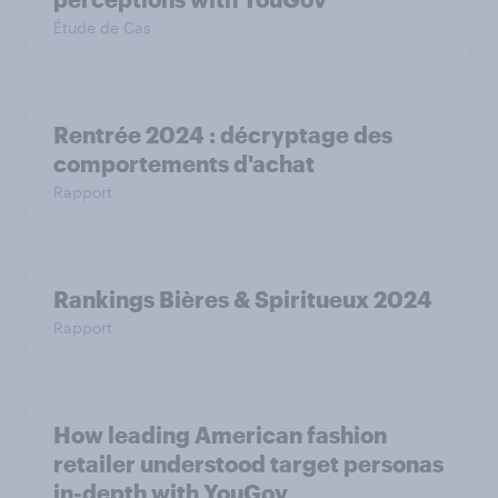
Étude de Cas
Rentrée 2024 : décryptage des
comportements d'achat
Rapport
Rankings Bières & Spiritueux 2024
Rapport
How leading American fashion
retailer understood target personas
in-depth with YouGov