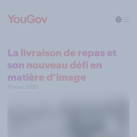
La livraison de repas et
son nouveau défi en
matière d’image
17 mars 2020