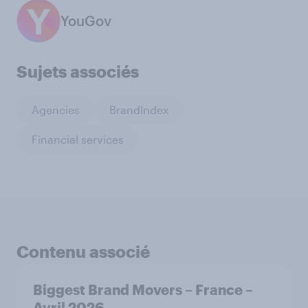
YouGov
Sujets associés
Agencies
BrandIndex
Financial services
Contenu associé
Biggest Brand Movers – France –
Avril 2026