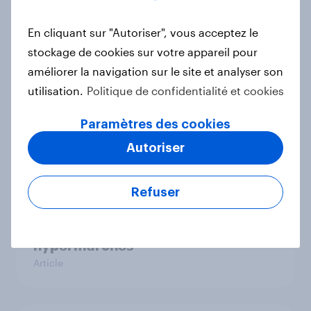
Skincare : quelles sont les attentes
En cliquant sur "Autoriser", vous acceptez le
des consommateurs en 2025 ?
stockage de cookies sur votre appareil pour
Rapport
améliorer la navigation sur le site et analyser son
utilisation.
Politique de confidentialité et cookies
Le Dynamic Pricing : une stratégie
Paramètres des cookies
efficace ?
Autoriser
Rapport
Refuser
Bilan 2024 des super et
hypermarchés
Article