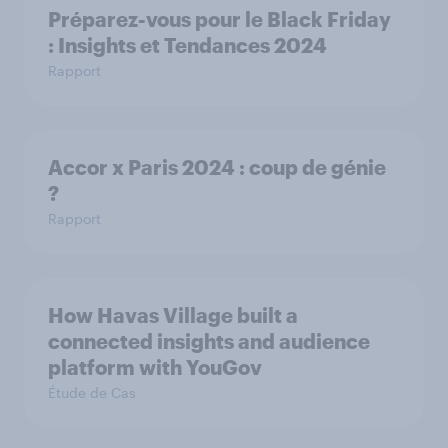
Préparez-vous pour le Black Friday
: Insights et Tendances 2024
Rapport
Accor x Paris 2024 : coup de génie
?
Rapport
How Havas Village built a
connected insights and audience
platform with YouGov
Étude de Cas