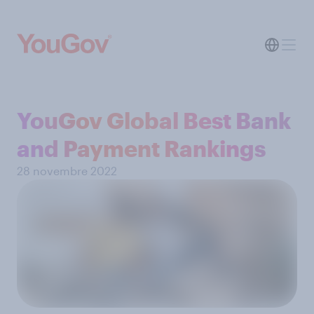
YouGov Global Best Bank
and Payment Rankings
28 novembre 2022