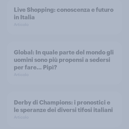
Live Shopping: conoscenza e futuro
in Italia
Articolo
Global: In quale parte del mondo gli
uomini sono più propensi a sedersi
per fare… Pipì?
Articolo
Derby di Champions: i pronostici e
le speranze dei diversi tifosi italiani
Articolo