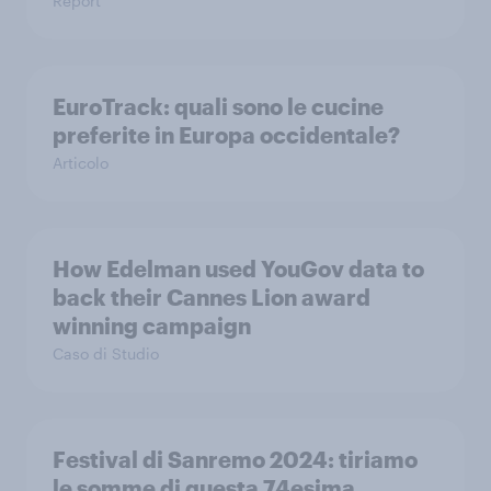
Report
EuroTrack: quali sono le cucine
preferite in Europa occidentale?
Articolo
How Edelman used YouGov data to
back their Cannes Lion award
winning campaign
Caso di Studio
Festival di Sanremo 2024: tiriamo
le somme di questa 74esima