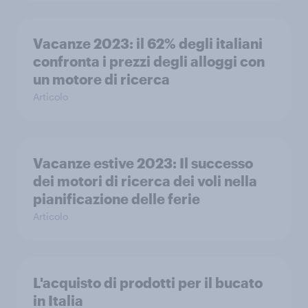
Vacanze 2023: il 62% degli italiani
confronta i prezzi degli alloggi con
un motore di ricerca
Articolo
Vacanze estive 2023: Il successo
dei motori di ricerca dei voli nella
pianificazione delle ferie
Articolo
L'acquisto di prodotti per il bucato
in Italia