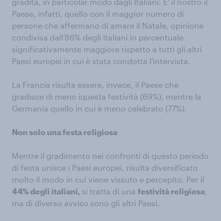
gradita, in particolar modo dagli Italiani. E' il nostro il
Paese, infatti, quello con il maggior numero di
persone che affermano di amare il Natale, opinione
condivisa dall’86% degli italiani in percentuale
significativamente maggiore rispetto a tutti gli altri
Paesi europei in cui è stata condotta l'intervista.
La Francia risulta essere, invece, il Paese che
gradisce di meno iquesta festività (69%), mentre la
Germania quello in cui è meno celebrato (77%).
Non solo una festa religiosa
Mentre il gradimento nei confronti di questo periodo
di festa unisce i Paesi europei, risulta diversificato
molto il modo in cui viene vissuto e percepito. Per il
44% degli italiani,
si tratta di una
festività religiosa
,
ma di diverso avviso sono gli altri Paesi.