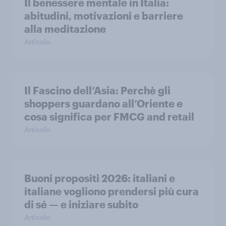
Il benessere mentale in Italia:
abitudini, motivazioni e barriere
alla meditazione
Articolo
Il Fascino dell’Asia: Perchè gli
shoppers guardano all’Oriente e
cosa significa per FMCG and retail
Articolo
Buoni propositi 2026: italiani e
italiane vogliono prendersi più cura
di sé — e iniziare subito
Articolo