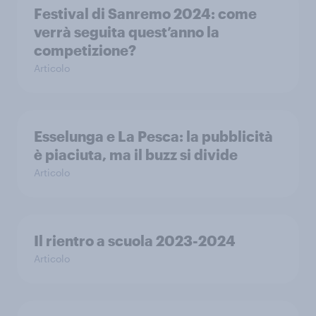
Festival di Sanremo 2024: come
verrà seguita quest’anno la
competizione?
Articolo
Esselunga e La Pesca: la pubblicità
è piaciuta, ma il buzz si divide
Articolo
Il rientro a scuola 2023-2024
Articolo