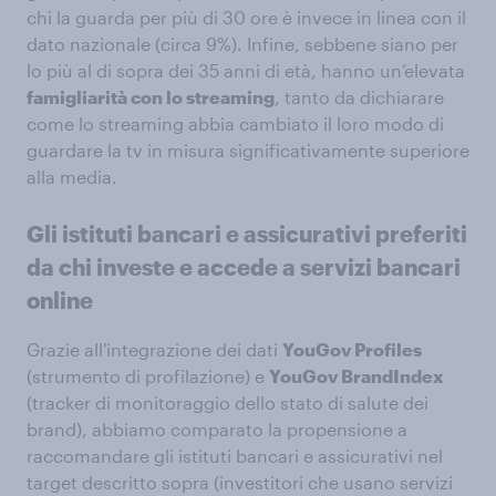
chi la guarda per più di 30 ore è invece in linea con il
dato nazionale (circa 9%). Infine, sebbene siano per
lo più al di sopra dei 35 anni di età, hanno un’elevata
famigliarità con lo streaming
, tanto da dichiarare
come lo streaming abbia cambiato il loro modo di
guardare la tv in misura significativamente superiore
alla media.
Gli istituti bancari e assicurativi preferiti
da chi investe e accede a servizi bancari
online
Grazie all'integrazione dei dati
YouGov Profiles
(strumento di profilazione) e
YouGov BrandIndex
(tracker di monitoraggio dello stato di salute dei
brand), abbiamo comparato la propensione a
raccomandare gli istituti bancari e assicurativi nel
target descritto sopra (investitori che usano servizi