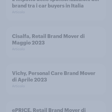
brand tra i car buyers in Italia
Articolo
Cisalfa, Retail Brand Mover di
Maggio 2023
Articolo
Vichy, Personal Care Brand Mover
di Aprile 2023
Articolo
ePRICE, Retail Brand Mover di