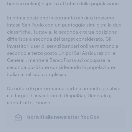
bancari online) rispetto al totale della popolazione.
In prima posizione in entrambi ranking troviamo
Intesa San Paolo con un punteggio simile tra le due
classifiche. Tuttavia, la seconda e terza posizione
differisce a seconda del target considerato. Gli
investitori user di servizi bancari online mettono al
secondo e terzo posto Unipol Sai Assicurazioni e
Generali, mentre è BancoPosta ad occupare la
seconda posizione considerando la popolazione
italiana nel suo complesso.
Da notare le performance particolarmente positive
sul target di investitori di UnipolSai, Generali e,
soprattutto, Fineco.
Iscriviti alla newsletter YouGov