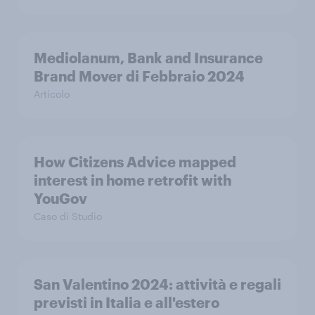
Mediolanum, Bank and Insurance
Brand Mover di Febbraio 2024
Articolo
How Citizens Advice mapped
interest in home retrofit with
YouGov
Caso di Studio
San Valentino 2024: attività e regali
previsti in Italia e all'estero