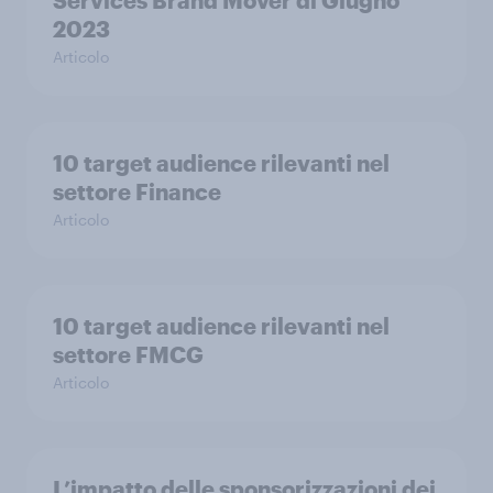
Services Brand Mover di Giugno
2023
Articolo
10 target audience rilevanti nel
settore Finance
Articolo
10 target audience rilevanti nel
settore FMCG
Articolo
L’impatto delle sponsorizzazioni dei