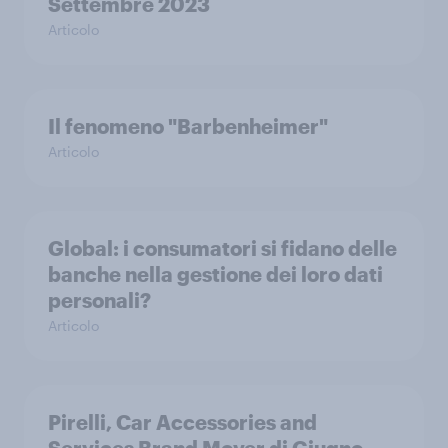
Settembre 2023
Articolo
Il fenomeno "Barbenheimer"
Articolo
Global: i consumatori si fidano delle
banche nella gestione dei loro dati
personali?
Articolo
Pirelli, Car Accessories and