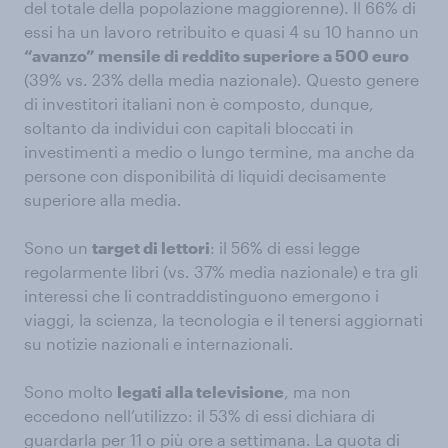
del totale della popolazione maggiorenne). Il 66% di
essi ha un lavoro retribuito e quasi 4 su 10 hanno un
“avanzo” mensile di reddito superiore a 500 euro
(39% vs. 23% della media nazionale). Questo genere
di investitori italiani non è composto, dunque,
soltanto da individui con capitali bloccati in
investimenti a medio o lungo termine, ma anche da
persone con disponibilità di liquidi decisamente
superiore alla media.
Sono un
target di lettori
: il 56% di essi legge
regolarmente libri (vs. 37% media nazionale) e tra gli
interessi che li contraddistinguono emergono i
viaggi, la scienza, la tecnologia e il tenersi aggiornati
su notizie nazionali e internazionali.
Sono molto
legati alla televisione
, ma non
eccedono nell’utilizzo: il 53% di essi dichiara di
guardarla per 11 o più ore a settimana. La quota di