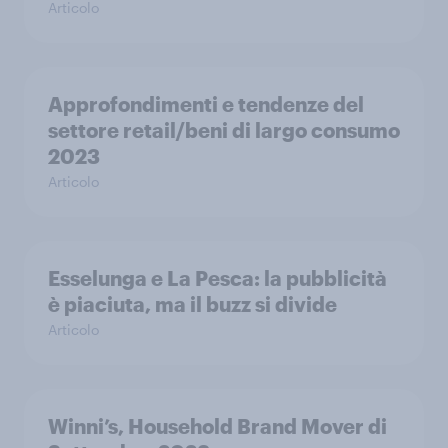
Articolo
Approfondimenti e tendenze del
settore retail/beni di largo consumo
2023
Articolo
Esselunga e La Pesca: la pubblicità
è piaciuta, ma il buzz si divide
Articolo
Winni’s, Household Brand Mover di