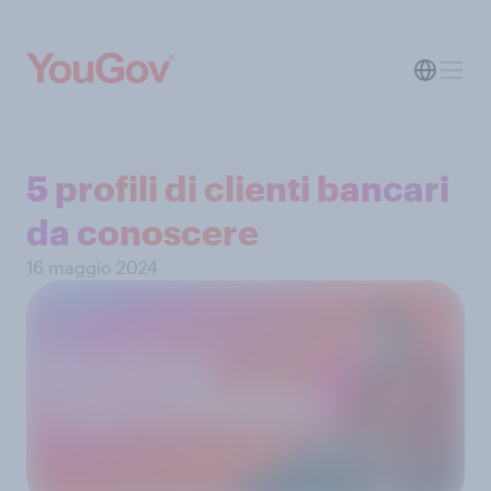
5 profili di clienti bancari
da conoscere
16 maggio 2024