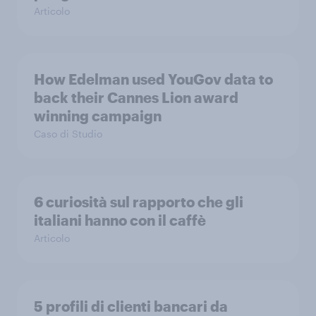
Articolo
How Edelman used YouGov data to
back their Cannes Lion award
winning campaign
Caso di Studio
6 curiosità sul rapporto che gli
italiani hanno con il caffè
Articolo
5 profili di clienti bancari da