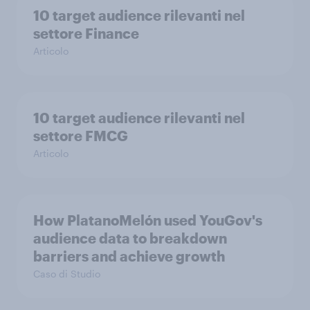
10 target audience rilevanti nel
settore Finance
Articolo
10 target audience rilevanti nel
settore FMCG
Articolo
How PlatanoMelón used YouGov's
audience data to breakdown
barriers and achieve growth
Caso di Studio