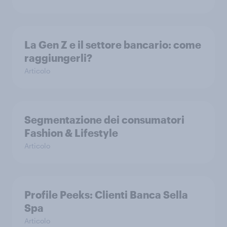
La Gen Z e il settore bancario: come
raggiungerli?
Articolo
Segmentazione dei consumatori
Fashion & Lifestyle
Articolo
Profile Peeks: Clienti Banca Sella
Spa
Articolo