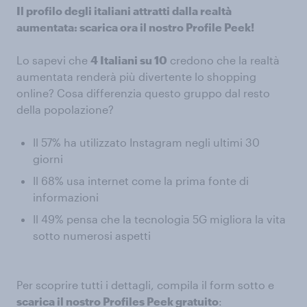
Il profilo degli italiani attratti dalla realtà
aumentata: scarica ora il nostro Profile Peek!
Lo sapevi che
4 Italiani su 10
credono che la realtà
aumentata renderà più divertente lo shopping
online? Cosa differenzia questo gruppo dal resto
della popolazione?
Il 57% ha utilizzato Instagram negli ultimi 30
giorni
Il 68% usa internet come la prima fonte di
informazioni
Il 49% pensa che la tecnologia 5G migliora la vita
sotto numerosi aspetti
Per scoprire tutti i dettagli, compila il form sotto e
scarica il nostro Profiles Peek gratuito
: