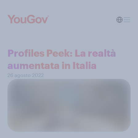
Profiles Peek: La realtà
aumentata in Italia
26 agosto 2022