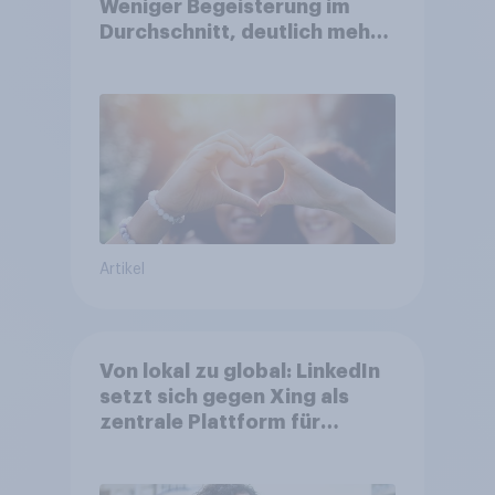
Weniger Begeisterung im
Durchschnitt, deutlich mehr
bei Top-Kampagnen +++
Amazon führt Ranking der
aktuellen Werbelieblinge an
Artikel
Von lokal zu global: LinkedIn
setzt sich gegen Xing als
zentrale Plattform für
Berufstätige durch