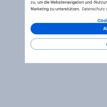
zu, um die Websitenavigation und -Nutzun
Marketing zu unterstützen.
Datenschutz 
Cook
A