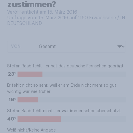
zustimmen?
Veröffentlicht am 15. März 2016
Umfrage vom 15. März 2016 auf 1150
Erwachsene / IN
DEUTSCHLAND
VON:
Stefan Raab fehlt - er hat das deutsche Fernsehen geprägt
%
23
Er fehlt nicht so sehr, weil er am Ende nicht mehr so gut
wichtig war wie früher
%
19
Stefan Raab fehlt nicht - er war immer schon überschätzt
%
40
Weiß nicht/Keine Angabe