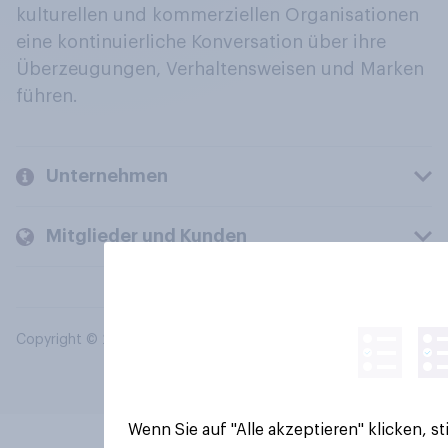
kulturellen und kommerziellen Organisationen
eine kontinuierliche Konversation über ihre
Überzeugungen, Verhaltensweisen und Marken
führen.
Unternehmen
Mitglieder und Kunden
Copyright © 2026 YouGov PLC. Alle Rechte vorbehalten.
Wenn Sie auf "Alle akzeptieren" klicken, 