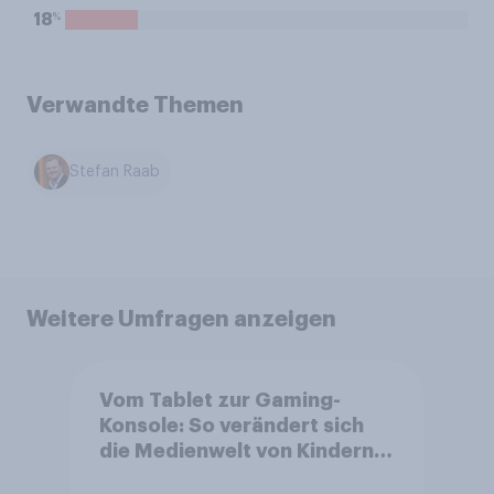
%
18
Verwandte Themen
Stefan Raab
Weitere Umfragen anzeigen
Vom Tablet zur Gaming-
Konsole: So verändert sich
die Medienwelt von Kindern
zwischen 3 und 13 Jahren