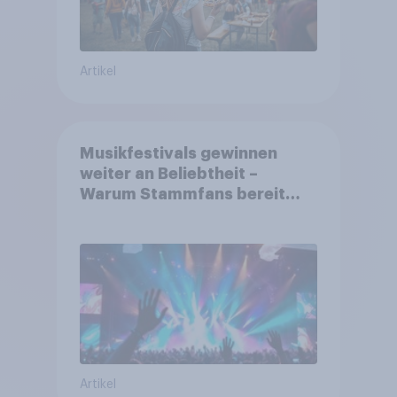
Artikel
Musikfestivals gewinnen
weiter an Beliebtheit –
Warum Stammfans bereit
sind, tief in die Tasche zu
greifen
Artikel