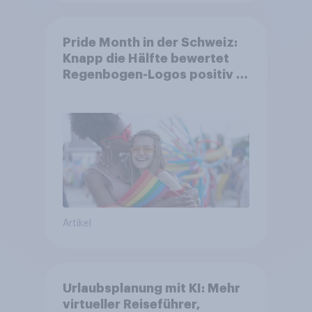
Pride Month in der Schweiz:
Knapp die Hälfte bewertet
Regenbogen-Logos positiv –
Glaubwürdigkeit bleibt
umstritten
Artikel
Urlaubsplanung mit KI: Mehr
virtueller Reiseführer,