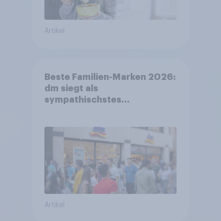
Artikel
Beste Familien-Marken 2026:
dm siegt als
sympathischstes
Unternehmen unter jungen
Familien
Artikel