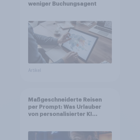
weniger Buchungsagent
Artikel
Maßgeschneiderte Reisen
per Prompt: Was Urlauber
von personalisierter KI
erwarten, und welche KI-
Tools bei der Reiseplanung
bereits genutzt werden