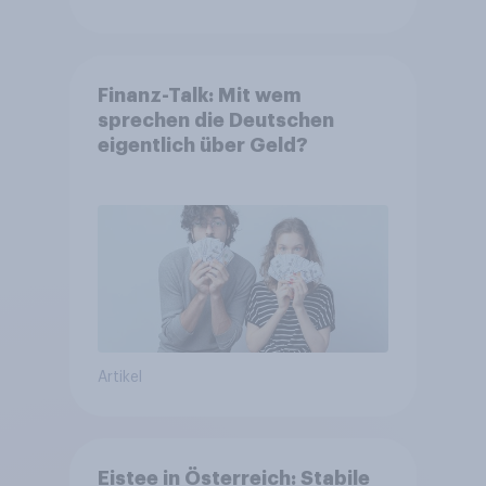
Finanz-Talk: Mit wem
sprechen die Deutschen
eigentlich über Geld?
Artikel
Eistee in Österreich: Stabile