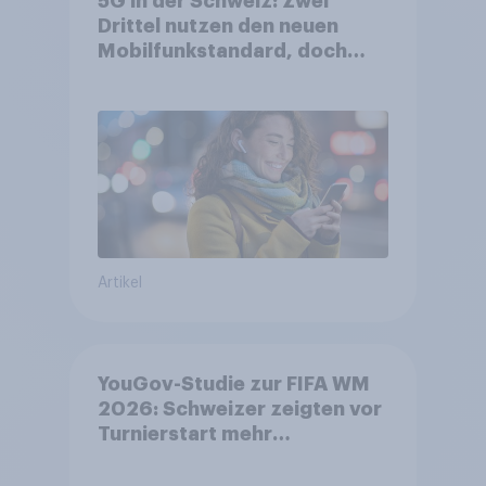
5G in der Schweiz: Zwei
Drittel nutzen den neuen
Mobilfunkstandard, doch
Gesundheitsbedenken
bleiben weit verbreitet
Artikel
YouGov-Studie zur FIFA WM
2026: Schweizer zeigten vor
Turnierstart mehr
Begeisterung als Deutsche