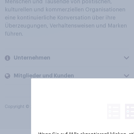
Menschen und Tausende von politischen,
kulturellen und kommerziellen Organisationen
eine kontinuierliche Konversation über ihre
Überzeugungen, Verhaltensweisen und Marken
führen.
Unternehmen
Mitglieder und Kunden
Copyright © 2026 YouGov PLC. Alle Rechte vorbehalten.