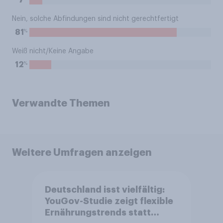
7
Nein, solche Abfindungen sind nicht gerechtfertigt
%
81
Weiß nicht/Keine Angabe
%
12
Verwandte Themen
Weitere Umfragen anzeigen
Deutschland isst vielfältig:
YouGov-Studie zeigt flexible
Ernährungstrends statt