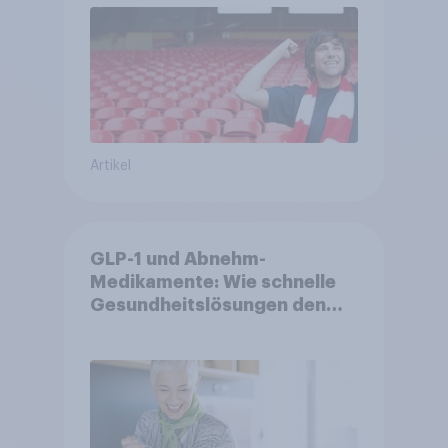
Artikel
GLP-1 und Abnehm-
Medikamente: Wie schnelle
Gesundheitslösungen den
FMCG-Sektor umgestalten