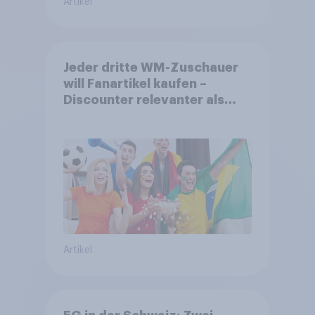
Artikel
Jeder dritte WM-Zuschauer
will Fanartikel kaufen –
Discounter relevanter als
DFB- und FIFA-Shops
Artikel