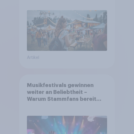
aufmerksam werden und wo
sie Tickets kaufen
Artikel
Musikfestivals gewinnen
weiter an Beliebtheit –
Warum Stammfans bereit
sind, tief in die Tasche zu
greifen