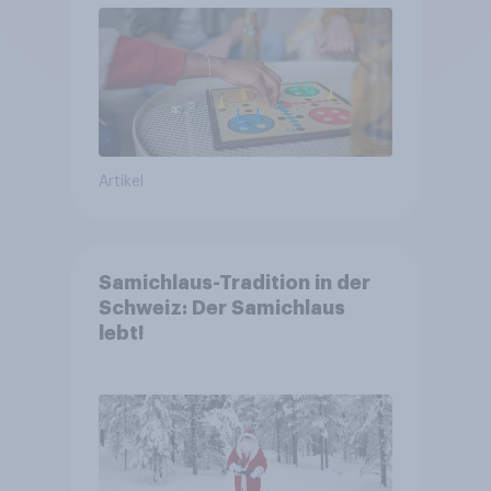
Artikel
Samichlaus-Tradition in der
Schweiz: Der Samichlaus
lebt!