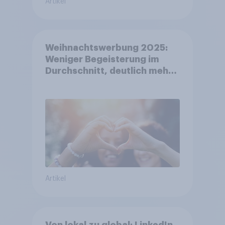
Artikel
Weihnachtswerbung 2025:
Weniger Begeisterung im
Durchschnitt, deutlich mehr
bei Top-Kampagnen +++
Amazon führt Ranking der
aktuellen Werbelieblinge an
Artikel