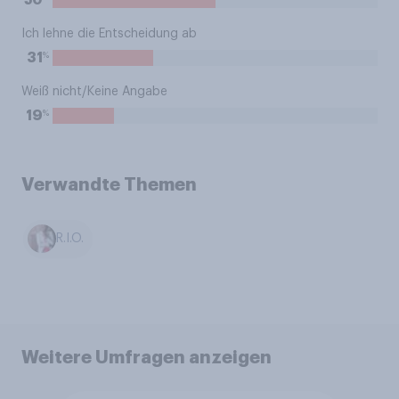
50
Ich lehne die Entscheidung ab
%
31
Weiß nicht/Keine Angabe
%
19
Verwandte Themen
R.I.O.
Weitere Umfragen anzeigen