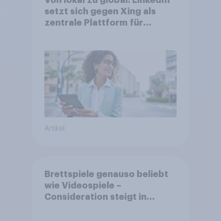
Von lokal zu global: LinkedIn
setzt sich gegen Xing als
zentrale Plattform für
Berufstätige durch
Artikel
Brettspiele genauso beliebt
wie Videospiele –
Consideration steigt in
kinderlosen Haushalten