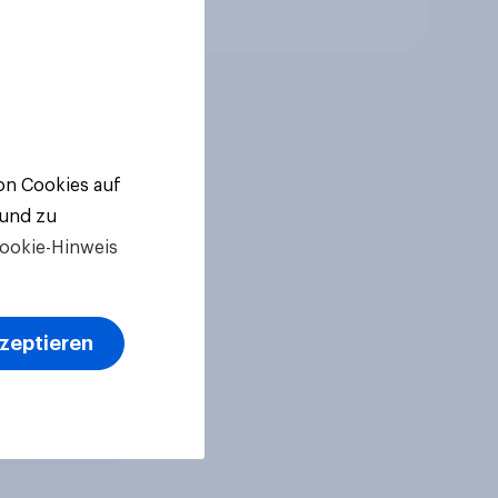
Artikel
von Cookies auf
 und zu
ookie-Hinweis
kzeptieren