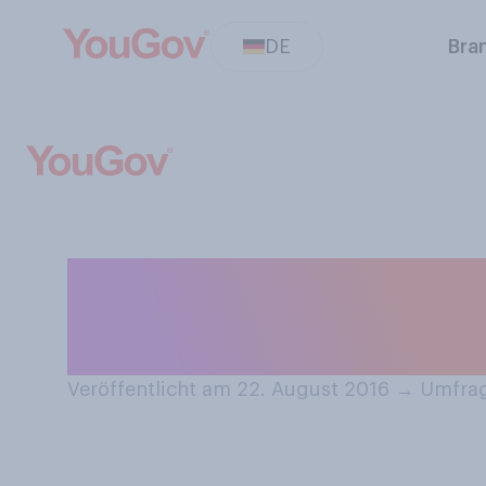
DE
Bra
Wenn Sie Fahrra
nutzen Sie dies
Veröffentlicht am 22. August 2016
→
Umfrag