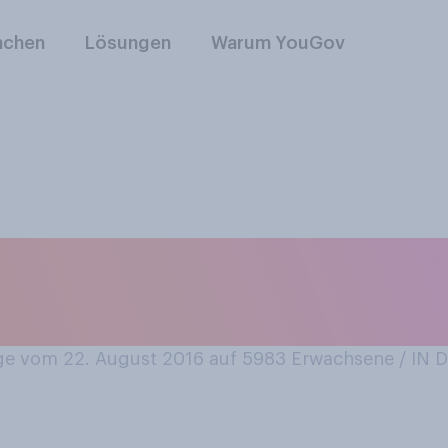
nchen
Lösungen
Warum YouGov
dfahren und es eine
en?
e vom 22. August 2016 auf 5983
Erwachsene / IN