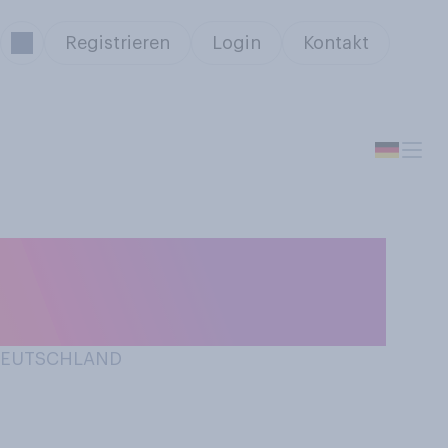
Registrieren
Login
Kontakt
n Radweg gibt ‑
 DEUTSCHLAND