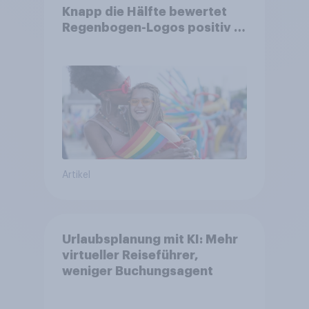
Knapp die Hälfte bewertet
Regenbogen-Logos positiv –
Glaubwürdigkeit bleibt
umstritten
Artikel
Urlaubsplanung mit KI: Mehr
virtueller Reiseführer,
weniger Buchungsagent