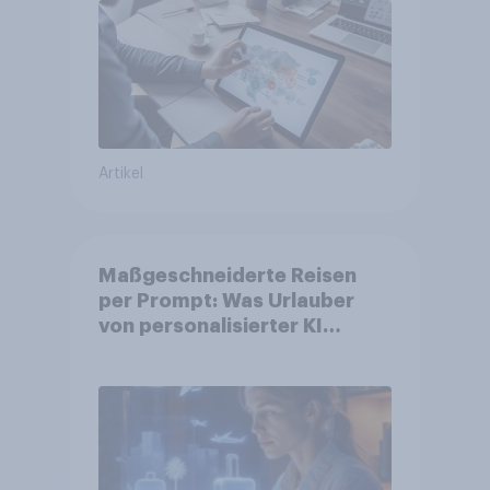
Artikel
Maßgeschneiderte Reisen
per Prompt: Was Urlauber
von personalisierter KI
erwarten, und welche KI-
Tools bei der Reiseplanung
bereits genutzt werden