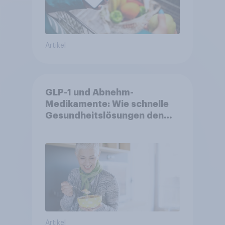
Artikel
GLP-1 und Abnehm-
Medikamente: Wie schnelle
Gesundheitslösungen den
FMCG-Sektor umgestalten
Artikel