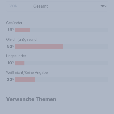
VON:
Gesünder
%
16
Gleich (un)gesund
%
52
Ungesünder
%
10
Weiß nicht/Keine Angabe
%
22
Verwandte Themen