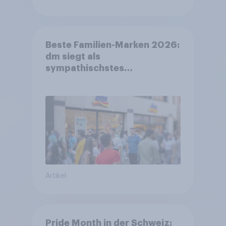
Beste Familien-Marken 2026:
dm siegt als
sympathischstes
Unternehmen unter jungen
Familien
Artikel
Pride Month in der Schweiz: