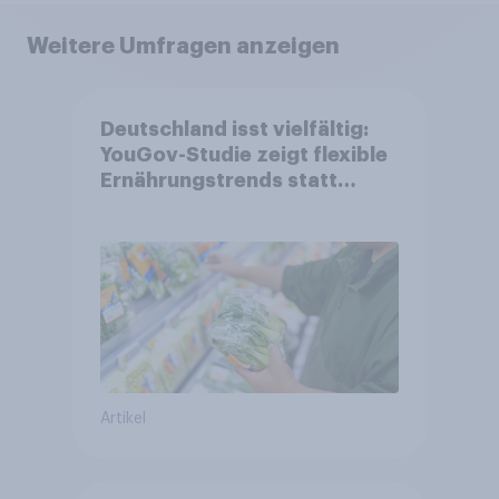
Weitere Umfragen anzeigen
Deutschland isst vielfältig:
YouGov-Studie zeigt flexible
Ernährungstrends statt
starrer Diäten
Artikel