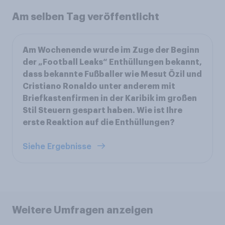
Am selben Tag veröffentlicht
Am Wochenende wurde im Zuge der Beginn
der „Football Leaks“ Enthüllungen bekannt,
dass bekannte Fußballer wie Mesut Özil und
Cristiano Ronaldo unter anderem mit
Briefkastenfirmen in der Karibik im großen
Stil Steuern gespart haben. Wie ist Ihre
erste Reaktion auf die Enthüllungen?
Siehe Ergebnisse
Weitere Umfragen anzeigen