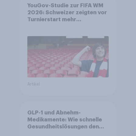
YouGov-Studie zur FIFA WM
2026: Schweizer zeigten vor
Turnierstart mehr
Begeisterung als Deutsche
Artikel
GLP-1 und Abnehm-
Medikamente: Wie schnelle
Gesundheitslösungen den
FMCG-Sektor umgestalten