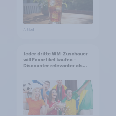
Artikel
Jeder dritte WM-Zuschauer
will Fanartikel kaufen –
Discounter relevanter als
DFB- und FIFA-Shops