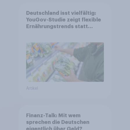
Deutschland isst vielfältig:
YouGov-Studie zeigt flexible
Ernährungstrends statt
starrer Diäten
Artikel
Finanz-Talk: Mit wem
sprechen die Deutschen
eigentlich über Geld?