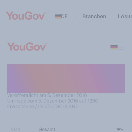
DE
Branchen
Lösu
Glauben Sie die „Football
Leaks“ werden
Konsequenzen haben?
Veröffentlicht am 5. Dezember 2016
Umfrage vom 5. Dezember 2016 auf 1290
Erwachsene / IN DEUTSCHLAND
VON: