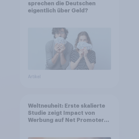
sprechen die Deutschen
eigentlich über Geld?
Artikel
Weltneuheit: Erste skalierte
Studie zeigt Impact von
Werbung auf Net Promoter
Score – Apple, Amazon und
Nivea führen NPS-Ranking an