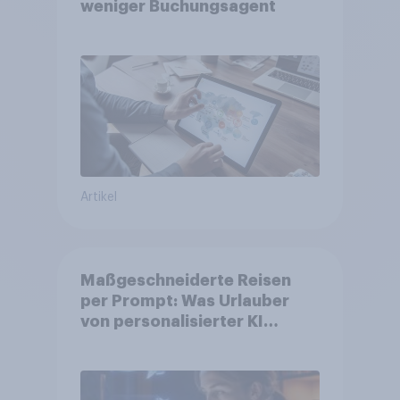
weniger Buchungsagent
Artikel
Maßgeschneiderte Reisen
per Prompt: Was Urlauber
von personalisierter KI
erwarten, und welche KI-
Tools bei der Reiseplanung
bereits genutzt werden