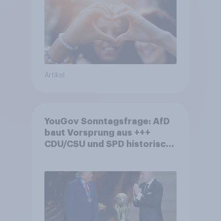
Artikel
YouGov Sonntagsfrage: AfD
baut Vorsprung aus +++
CDU/CSU und SPD historisch
niedrig +++ Bürgerinnen und
Bürger wünschen sich
Fußball-WM ohne Politik