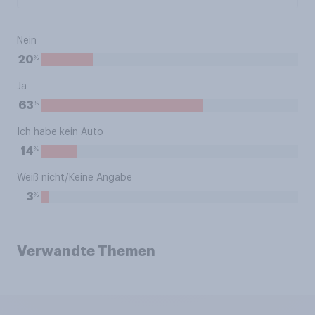
Nein
%
20
Ja
%
63
Ich habe kein Auto
%
14
Weiß nicht/Keine Angabe
%
3
Verwandte Themen