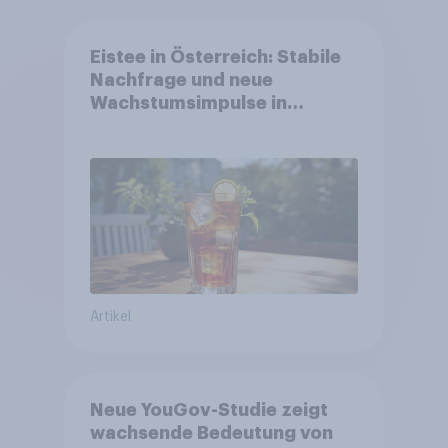
Eistee in Österreich: Stabile
Nachfrage und neue
Wachstumsimpulse in
zentralen Zielgruppen
Artikel
Neue YouGov-Studie zeigt
wachsende Bedeutung von