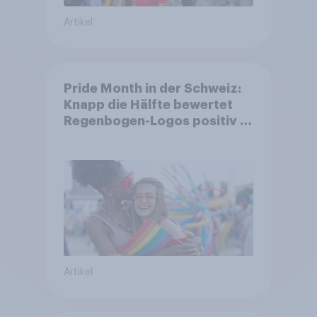
Artikel
Pride Month in der Schweiz:
Knapp die Hälfte bewertet
Regenbogen-Logos positiv –
Glaubwürdigkeit bleibt
umstritten
Artikel