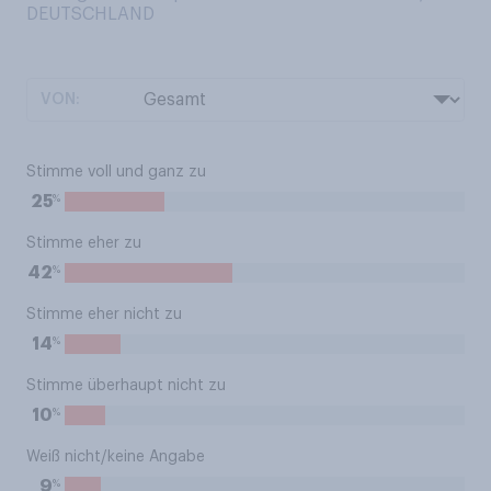
DEUTSCHLAND
VON:
Stimme voll und ganz zu
%
25
Stimme eher zu
%
42
Stimme eher nicht zu
%
14
Stimme überhaupt nicht zu
%
10
Weiß nicht/keine Angabe
%
9