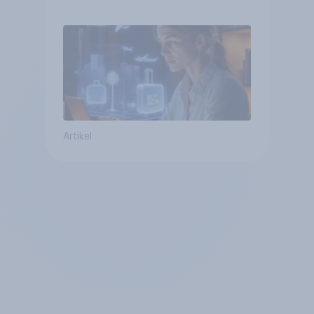
erwarten, und welche KI-
Tools bei der Reiseplanung
bereits genutzt werden
Artikel