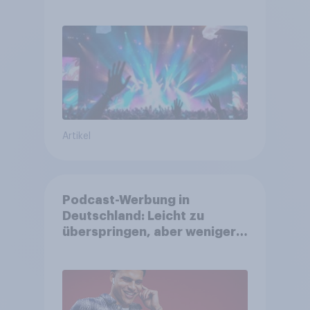
sind, tief in die Tasche zu
greifen
Artikel
Podcast-Werbung in
Deutschland: Leicht zu
überspringen, aber weniger
störend