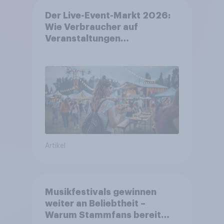
Der Live-Event-Markt 2026:
Wie Verbraucher auf
Veranstaltungen
aufmerksam werden und wo
sie Tickets kaufen
Artikel
Musikfestivals gewinnen
weiter an Beliebtheit –
Warum Stammfans bereit