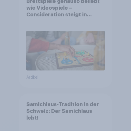
Brettspiele genauso beliebt
wie Videospiele –
Consideration steigt in
kinderlosen Haushalten
Artikel
Samichlaus-Tradition in der
Schweiz: Der Samichlaus
lebt!