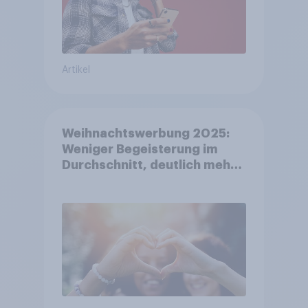
Artikel
Weihnachtswerbung 2025:
Weniger Begeisterung im
Durchschnitt, deutlich mehr
bei Top-Kampagnen +++
Amazon führt Ranking der
aktuellen Werbelieblinge an