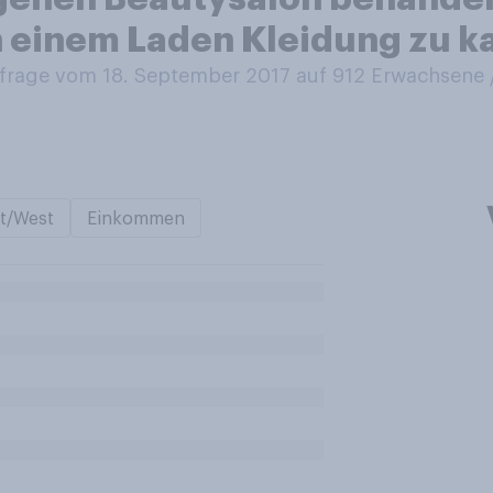
ch einem Laden Kleidung zu k
rage vom 18. September 2017 auf 912
Erwachsene
t/West
Einkommen