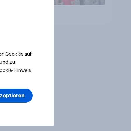
Artikel
von Cookies auf
 und zu
ookie-Hinweis
kzeptieren