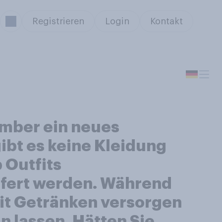
Registrieren
Login
Kontakt
mber ein neues
ibt es keine Kleidung
 Outfits
efert werden. Während
mit Getränken versorgen
 lassen. Hätten Sie