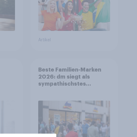
Artikel
Beste Familien-Marken
2026: dm siegt als
sympathischstes
en
Unternehmen unter
jungen Familien