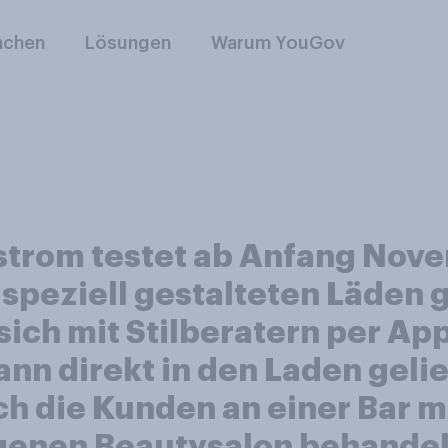
nchen
Lösungen
Warum YouGov
trom testet ab Anfang Nove
speziell gestalteten Läden g
ich mit Stilberatern per App
nn direkt in den Laden geli
ch die Kunden an einer Bar 
genen Beautysalon behandeln