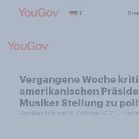
DE
Bra
Vergangene Woche kritis
amerikanischen Präside
Musiker Stellung zu pol
Veröffentlicht am 16. Oktober 2017
→
Umfrag