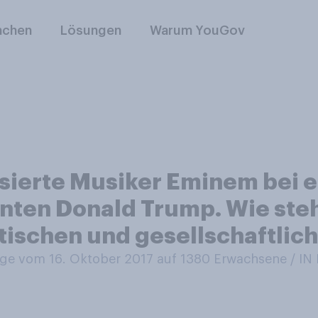
nchen
Lösungen
Warum YouGov
ierte Musiker Eminem bei e
nten Donald Trump. Wie steh
itischen und gesellschaftli
e vom 16. Oktober 2017 auf 1380
Erwachsene / I