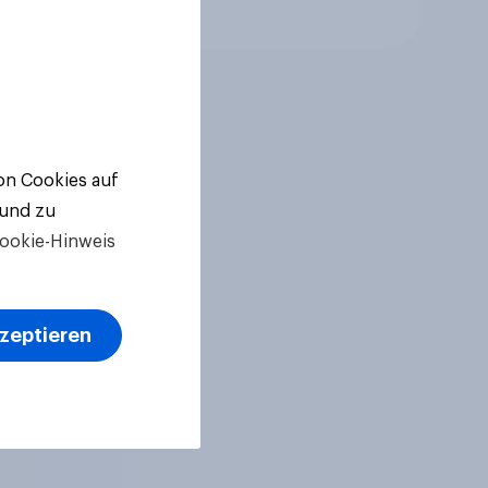
Artikel
von Cookies auf
 und zu
ookie-Hinweis
kzeptieren