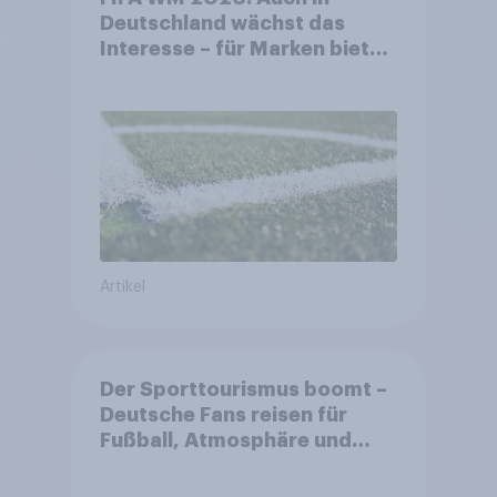
Deutschland wächst das
Interesse – für Marken bietet
sich ein starkes Sponsoring-
Umfeld
Artikel
Der Sporttourismus boomt –
Deutsche Fans reisen für
Fußball, Atmosphäre und
Großevents