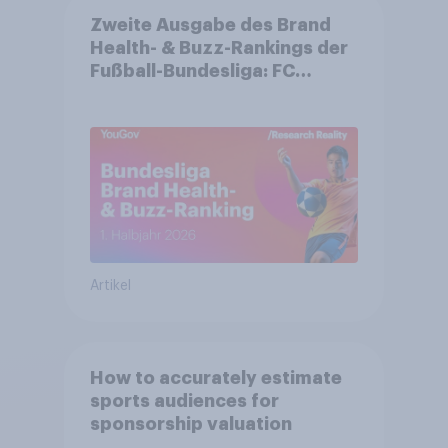
Zweite Ausgabe des Brand
Health- & Buzz-Rankings der
Fußball-Bundesliga: FC
Bayern München festigt
Spitzenposition
Artikel
How to accurately estimate
sports audiences for
sponsorship valuation