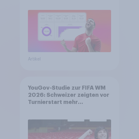
Artikel
YouGov-Studie zur FIFA WM
2026: Schweizer zeigten vor
Turnierstart mehr
Begeisterung als Deutsche