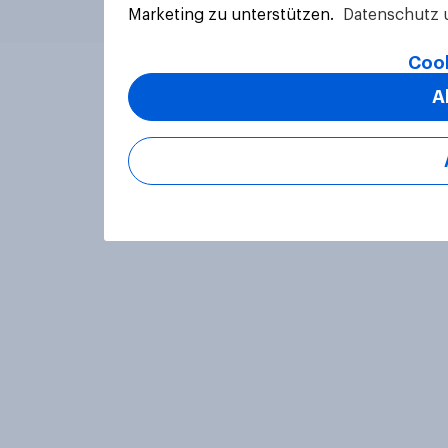
Marketing zu unterstützen.
Datenschutz 
Cook
A