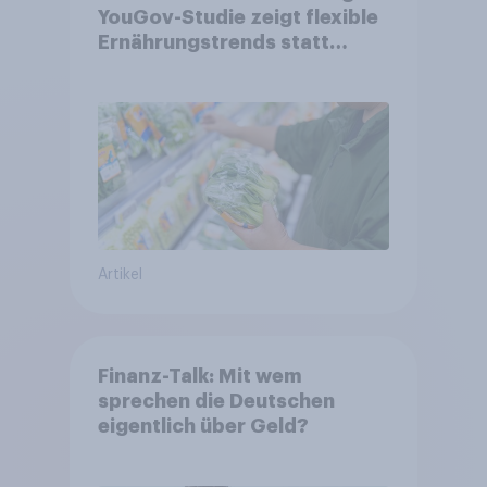
YouGov-Studie zeigt flexible
Ernährungstrends statt
starrer Diäten
Artikel
Finanz-Talk: Mit wem
sprechen die Deutschen
eigentlich über Geld?