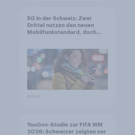
5G in der Schweiz: Zwei
Drittel nutzen den neuen
Mobilfunkstandard, doch
Gesundheitsbedenken
bleiben weit verbreitet
Artikel
YouGov-Studie zur FIFA WM
2026: Schweizer zeigten vor