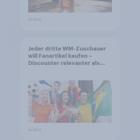
Artikel
Jeder dritte WM-Zuschauer
will Fanartikel kaufen –
Discounter relevanter als
DFB- und FIFA-Shops
Artikel