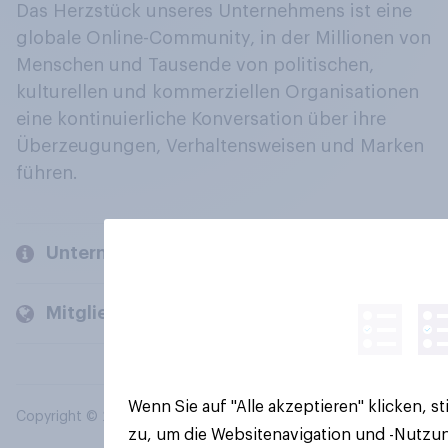
Das Herzstück unseres Unternehmens ist eine
globale Online-Community, in der Millionen von
Menschen und Tausende von politischen,
kulturellen und kommerziellen Organisationen
eine kontinuierliche Konversation über ihre
Überzeugungen, Verhaltensweisen und Marken
führen.
Unternehmen
Mitglieder und Kunden
Wenn Sie auf "Alle akzeptieren" klicken, 
Copyright © 2026 YouGov PLC. Alle Rechte vorbehalten.
zu, um die Websitenavigation und -Nutzun