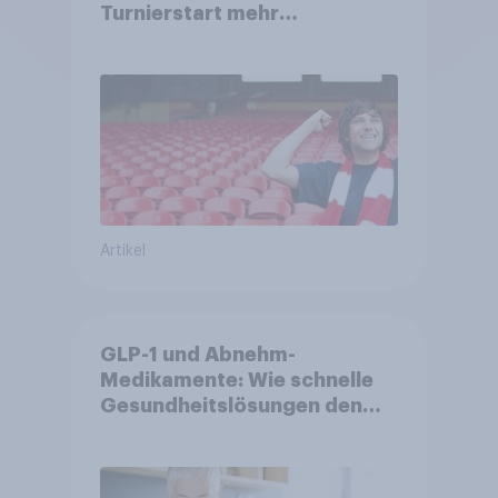
Turnierstart mehr
Begeisterung als Deutsche
Artikel
GLP-1 und Abnehm-
Medikamente: Wie schnelle
Gesundheitslösungen den
FMCG-Sektor umgestalten