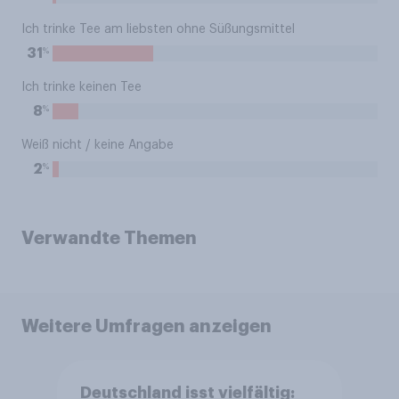
Ich trinke Tee am liebsten ohne Süßungsmittel
%
31
Ich trinke keinen Tee
%
8
Weiß nicht / keine Angabe
%
2
Verwandte Themen
Weitere Umfragen anzeigen
Deutschland isst vielfältig: