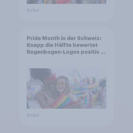
Artikel
Pride Month in der Schweiz:
Knapp die Hälfte bewertet
Regenbogen-Logos positiv –
Glaubwürdigkeit bleibt
umstritten
Artikel