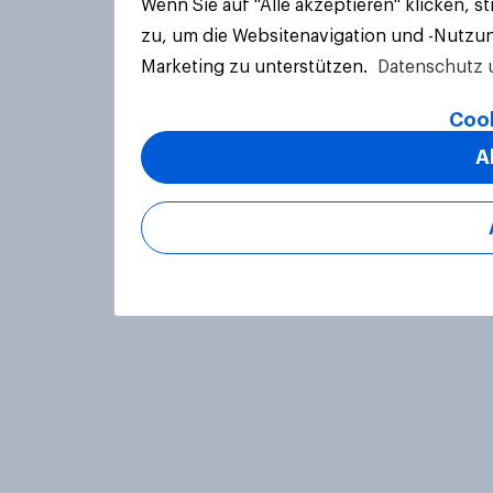
Wenn Sie auf "Alle akzeptieren" klicken, 
zu, um die Websitenavigation und -Nutzun
Marketing zu unterstützen.
Datenschutz 
Cook
A