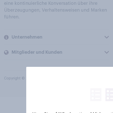
eine kontinuierliche Konversation über ihre
Überzeugungen, Verhaltensweisen und Marken
führen.
Unternehmen
Mitglieder und Kunden
Copyright © 2026 YouGov PLC. Alle Rechte vorbehalten.