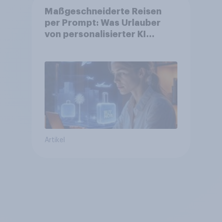
Maßgeschneiderte Reisen
per Prompt: Was Urlauber
von personalisierter KI
erwarten, und welche KI-
Tools bei der Reiseplanung
bereits genutzt werden
Artikel