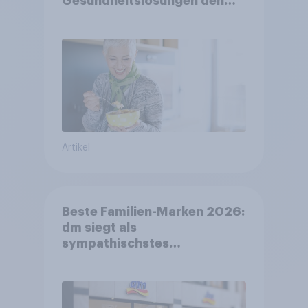
Gesundheitslösungen den
FMCG-Sektor umgestalten
Artikel
Beste Familien-Marken 2026:
dm siegt als
sympathischstes
Unternehmen unter jungen
Familien