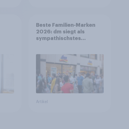
Beste Familien-Marken
2026: dm siegt als
sympathischstes
en
Unternehmen unter
jungen Familien
Artikel