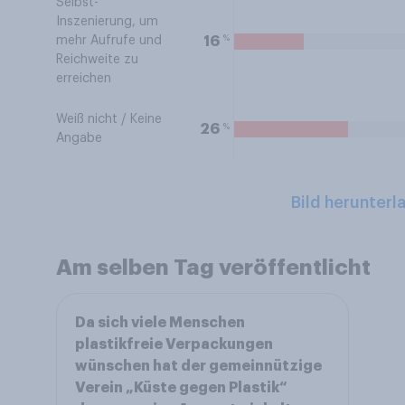
Selbst-
Inszenierung, um
%
16
mehr Aufrufe und
Reichweite zu
erreichen
Weiß nicht / Keine
%
26
Angabe
Bild herunterl
Am selben Tag veröffentlicht
Da sich viele Menschen
plastikfreie Verpackungen
wünschen hat der gemeinnützige
Verein „Küste gegen Plastik“