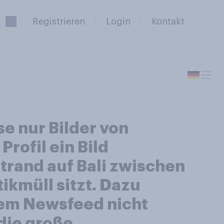
Registrieren
Login
Kontakt
e nur Bilder von
rofil ein Bild
trand auf Bali zwischen
ikmüll sitzt. Dazu
urem Newsfeed nicht
 die große