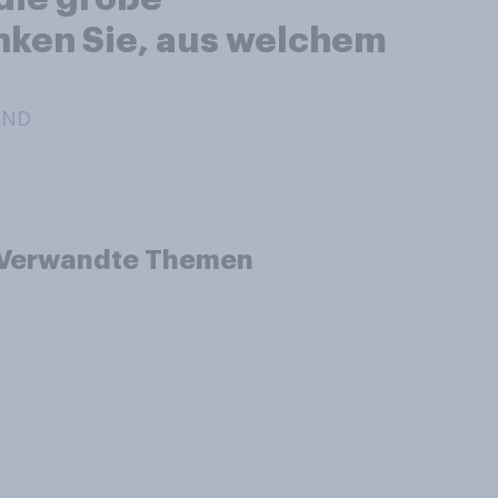
nken Sie, aus welchem
AND
Verwandte Themen