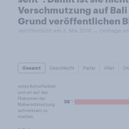
Verschmutzung auf Bali
Grund veröffentlichen B
Veröffentlicht am 2. Mai 2018
→
Umfrage vo
Gesamt
Geschlecht
Partei
Alter
Os
echte Betroffenheit
und um auf das
Phänomen der
%
58
Müllverschmutzung
aufmerksam zu
machen